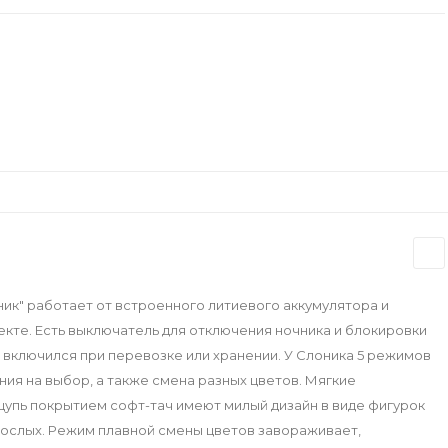
ик" работает от встроенного литиевого аккумулятора и
екте. Есть выключатель для отключения ночника и блокировки
 включился при перевозке или хранении. У Слоника 5 режимов
ния на выбор, а также смена разных цветов. Мягкие
щупь покрытием софт-тач имеют милый дизайн в виде фигурок
зрослых. Режим плавной смены цветов завораживает,