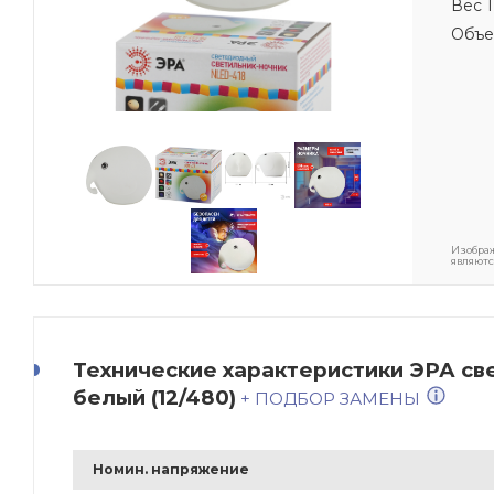
Вес 1
Объе
Изображ
являютс
Технические характеристики ЭРА с
белый (12/480)
+ ПОДБОР ЗАМЕНЫ
Номин. напряжение