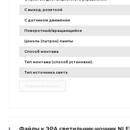
С выход. розеткой
С датчиком движения
Поворотный/вращающийся
Цоколь (патрон) лампы
Способ монтажа
Тип монтажа (способ установки).
Тип источника света
Файлы к ЭРА светильник-ночник NLE