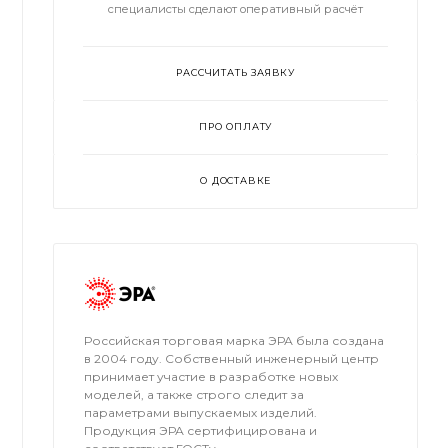
специалисты сделают оперативный расчёт
РАССЧИТАТЬ ЗАЯВКУ
ПРО ОПЛАТУ
О ДОСТАВКЕ
Российская торговая марка ЭРА была создана
в 2004 году. Собственный инженерный центр
принимает участие в разработке новых
моделей, а также строго следит за
параметрами выпускаемых изделий.
Продукция ЭРА сертифицирована и