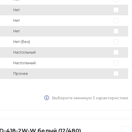
Нет
Нет
Нет
Нет (без)
Настольный
Настольный
Прочее
Выберите минимум 3 характеристики
D-418-2W-W белый (12/480)