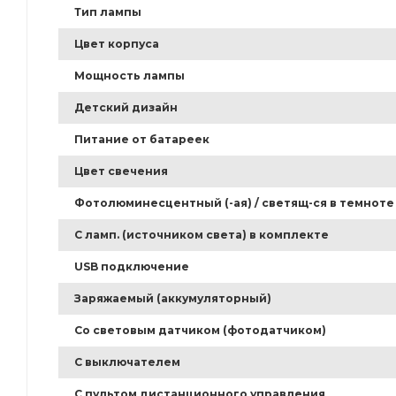
Тип лампы
Цвет корпуса
Мощность лампы
Детский дизайн
Питание от батареек
Цвет свечения
Фотолюминесцентный (-ая) / светящ-ся в темноте
С ламп. (источником света) в комплекте
USB подключение
Заряжаемый (аккумуляторный)
Со световым датчиком (фотодатчиком)
С выключателем
С пультом дистанционного управления