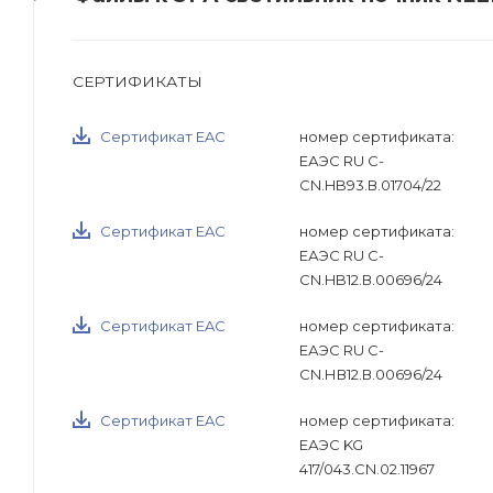
СЕРТИФИКАТЫ
Сертификат EAC
номер сертификата:
ЕАЭС RU С-
CN.HB93.В.01704/22
Сертификат EAC
номер сертификата:
ЕАЭС RU С-
CN.HB12.В.00696/24
Сертификат EAC
номер сертификата:
ЕАЭС RU С-
CN.НВ12.В.00696/24
Сертификат EAC
номер сертификата:
ЕАЭС KG
417/043.CN.02.11967