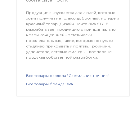
соответствует ГОСТу.
Продукция выпускается для людей, которые
хотят получить не только добротный, но еще и
красивый товар. Дизайн-центр ЭРА STYLE
разрабатывает продукцию с принципиально
новой концепцией – эстетически
привлекательные, такие, которые не нужно
стыдливо прикрывать и прятать. Тройники,
удлинители, сетевые фильтры – вот первые
продукты собственной разработки.
Все товары раздела "Светильник-ночник"
Все товары бренда ЭРА