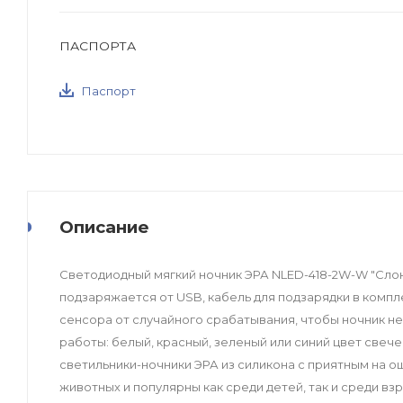
ПАСПОРТА
Паспорт
Описание
Светодиодный мягкий ночник ЭРА NLED-418-2W-W "Слон
подзаряжается от USB, кабель для подзарядки в компл
сенсора от случайного срабатывания, чтобы ночник не
работы: белый, красный, зеленый или синий цвет свече
светильники-ночники ЭРА из силикона с приятным на о
животных и популярны как среди детей, так и среди в