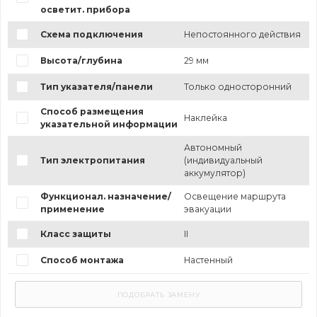
осветит. прибора
Схема подключения
Непостоянного действия
Высота/глубина
29 мм
Тип указателя/панели
Только односторонний
Способ размещения
Наклейка
указательной информации
Автономный
Тип электропитания
(индивидуальный
аккумулятор)
Функционал. назначение/
Освещение маршрута
применение
эвакуации
Класс защиты
II
Способ монтажа
Настенный