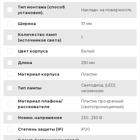
Тип монтажа (способ
Накладн. на поверхность
установки).
Ширина
57 мм
Количество ламп
1
(источников света)
Цвет корпуса
Белый
Длина
250 мм
Материал корпуса
Пластик
Светодиод. (LED)
Тип лампы
несменная
Материал плафона/
Пластик прозрачный
рассеивателя
(светопроницаемый)
Номин. напряжение
230...230 В
Степень защиты (IP)
IP20