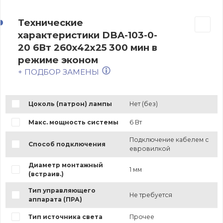
Технические
характеристики DBA-103-0-
20 6Вт 260x42x25 300 мин в
режиме эконом
+ ПОДБОР ЗАМЕНЫ
Цоколь (патрон) лампы
Нет (без)
Макс. мощность системы
6 Вт
Подключение кабелем с
Способ подключения
евровилкой
Диаметр монтажный
1 мм
(встраив.)
Тип управляющего
Не требуется
аппарата (ПРА)
Тип источника света
Прочее