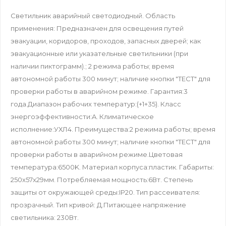
Светильник аварийный светодиодный. Область
применения: Предназначен для освещения путей
эвакуации, коридоров, проходов, запасных дверей; как
эвакуационные или указательные светильники (при
наличии пиктограмм).; 2 режима работы; время
автономной работы 300 минут; наличие кнопки "ТЕСТ" для
проверки работы в аварийном режиме. Гарантия:3
года.Диапазон рабочих температур:(+1+35). Класс
энергоэффективности:A. Климатическое
исполнение:УХЛ4. Преимущества:2 режима работы; время
автономной работы 300 минут; наличие кнопки "ТЕСТ" для
проверки работы в аварийном режиме.Цветовая
температура:6500K. Материал корпуса:пластик. Габариты:
250x57x29мм. Потребляемая мощность:6Вт. Степень
защиты от окружающей среды:IP20. Тип рассеивателя:
прозрачный. Тип кривой: Д.Питающее напряжение
светильника: 230Вт.