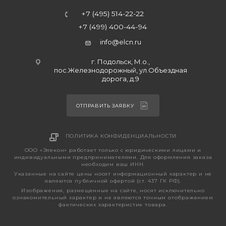
+7 (495) 514-22-22
+7 (499) 400-44-94
info@elcn.ru
г. Подольск, М.о.,
пос.Железнодорожный, ул.Объездная
дорога, д.9
ОТПРАВИТЬ ЗАЯВКУ
ПОЛИТИКА КОНФИДЕНЦИАЛЬНОСТИ
ООО «Элекон» работает только с юридическими лицами и
индивидуальными предпринимателями. Для оформления заказа
необходим ваш ИНН.
Указанные на сайте цены носят информационный характер и не
являются публичной офертой (ст. 437 ГК РФ).
Изображения, размещенные на сайте, носят исключительно
ознакомительный характер и не являются точным отображением
фактических характеристик товара.