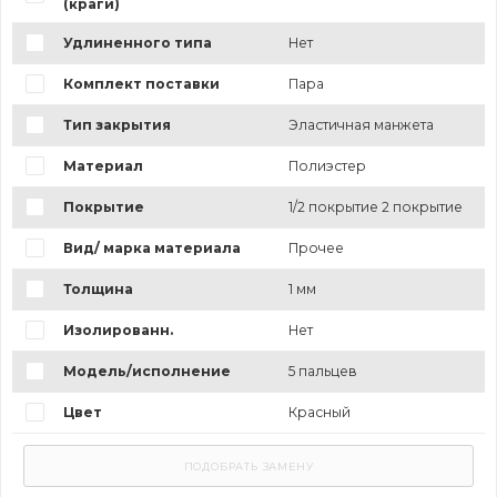
(краги)
Удлиненного типа
Нет
Комплект поставки
Пара
Тип закрытия
Эластичная манжета
Материал
Полиэстер
Покрытие
1/2 покрытие 2 покрытие
Вид/ марка материала
Прочее
Толщина
1 мм
Изолированн.
Нет
Модель/исполнение
5 пальцев
Цвет
Красный