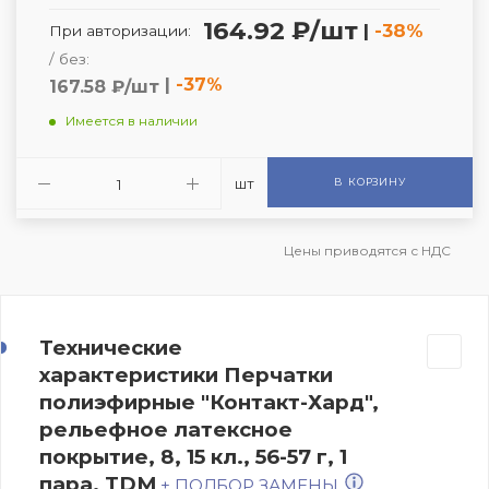
164.92 ₽/шт
|
-38%
При авторизации:
/ без:
|
-37%
167.58 ₽/шт
Имеется в наличии
шт
В КОРЗИНУ
Цены приводятся с НДС
Технические
характеристики Перчатки
полиэфирные "Контакт-Хард",
рельефное латексное
покрытие, 8, 15 кл., 56-57 г, 1
пара, TDM
+ ПОДБОР ЗАМЕНЫ