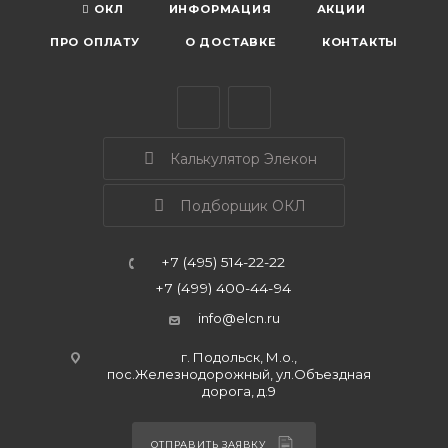
ОКЛ
ИНФОРМАЦИЯ
АКЦИИ
ПРО ОПЛАТУ
О ДОСТАВКЕ
КОНТАКТЫ
Калькулятор Элекон
Подборщик ОКЛ
+7 (495) 514-22-22
+7 (499) 400-44-94
info@elcn.ru
г. Подольск, М.о.,
пос.Железнодорожный, ул.Объездная
дорога, д.9
ОТПРАВИТЬ ЗАЯВКУ