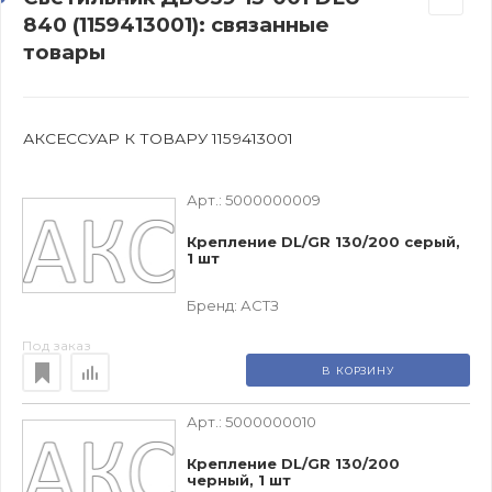
840 (1159413001): связанные
товары
АКСЕССУАР К ТОВАРУ 1159413001
Арт.:
5000000009
Крепление DL/GR 130/200 серый,
1 шт
Бренд:
АСТЗ
Под заказ
В КОРЗИНУ
Арт.:
5000000010
Крепление DL/GR 130/200
черный, 1 шт