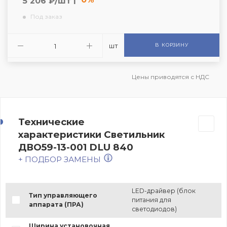
5 206 ₽/шт
Под заказ
шт
В КОРЗИНУ
Цены приводятся с НДС
Технические
характеристики Светильник
ДВО59-13-001 DLU 840
+ ПОДБОР ЗАМЕНЫ
LED-драйвер (блок
Тип управляющего
питания для
аппарата (ПРА)
светодиодов)
Ширина установочная