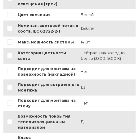
освещения (трек)
Цвет свечения
Белый
Номинал. световой поток в
1536 лм
соотв. IEC 62722-2-1
Макс. мощность системы
14 Вт
Категория цветности
Нейтральная холодно-
света
белая (3300-5300 К)
Подходит для монтажа на
Нет
поверхность (накладной)
Подходит для встроенного
Да
монтажа
Подходит для монтажа на
Нет
стену
Возможность покрытия
теплоизоляционным
Да
материалом
Класс