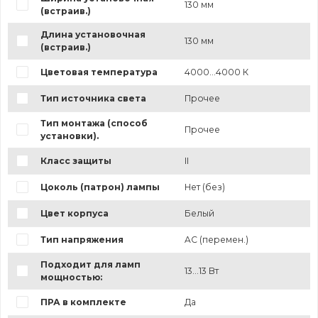
130 мм
(встраив.)
Длина установочная
130 мм
(встраив.)
Цветовая температура
4000...4000 К
Тип источника света
Прочее
Тип монтажа (способ
Прочее
установки).
Класс защиты
II
Цоколь (патрон) лампы
Нет (без)
Цвет корпуса
Белый
Тип напряжения
AC (перемен.)
Подходит для ламп
13...13 Вт
мощностью:
ПРА в комплекте
Да