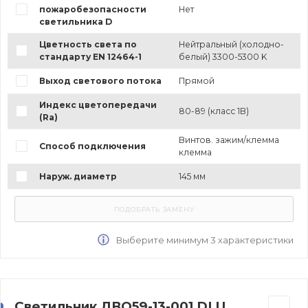
пожаробезопасности
Нет
светильника D
Цветность света по
Нейтральный (холодно-
стандарту EN 12464-1
белый) 3300-5300 K
Выход светового потока
Прямой
Индекс цветопередачи
80-89 (класс 1B)
(Ra)
Винтов. зажим/клемма
Способ подключения
клемма
Наруж. диаметр
145 мм
Выберите минимум 3 характеристики
Светильник ДВО59-13-001 DLU