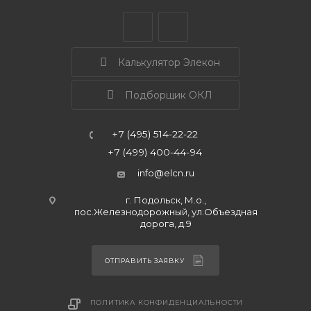
Калькулятор Элекон
Подборщик ОКЛ
+7 (495) 514-22-22
+7 (499) 400-44-94
info@elcn.ru
г. Подольск, М.о.,
пос.Железнодорожный, ул.Объездная
дорога, д.9
ОТПРАВИТЬ ЗАЯВКУ
ПОЛИТИКА КОНФИДЕНЦИАЛЬНОСТИ