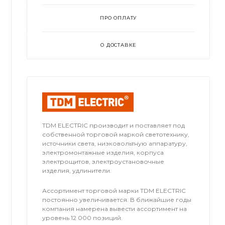
ПРО ОПЛАТУ
О ДОСТАВКЕ
TDM ЕLECTRIC производит и поставляет под
собственной торговой маркой светотехнику,
источники света, низковольтную аппаратуру,
электромонтажные изделия, корпуса
электрощитов, электроустановочные
изделия, удлинители.
Ассортимент торговой марки TDM ЕLECTRIC
постоянно увеличивается. В ближайшие годы
компания намерена вывести ассортимент на
уровень 12 000 позиций.