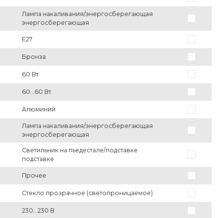
Лампа накаливания/энергосберегающая
энергосберегающая
E27
Бронза
60 Вт
60...60 Вт
Алюминий
Лампа накаливания/энергосберегающая
энергосберегающая
Светильник на пьедестале/подставке
подставке
Прочее
Стекло прозрачное (светопроницаемое)
230...230 В