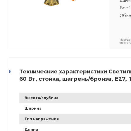
Един
Вес 1
Объе
Изображ
являютс
Технические характеристики Светил
60 Вт, стойка, шагрень/бронза, Е27,
Высота/глубина
Ширина
Тип напряжения
Длина