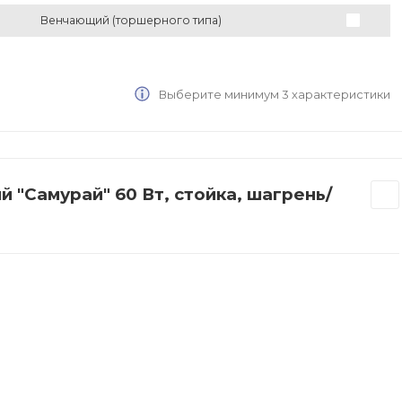
Венчающий (торшерного типа)
Выберите минимум 3 характеристики
 "Самурай" 60 Вт, стойка, шагрень/