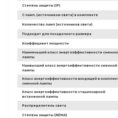
Степень защиты (IP)
С ламп. (источником света) в комплекте
Количество ламп (источников света)
Подходит для посадочного размера
Коэффициент мощности
Наименьший класс энергоэффективности сменно
лампы
Наивысший класс энергоэффективности сменной
лампы
Класс энергоэффективности входящей в комплек
сменной лампы
Класс энергоэффективности стационарной
встроенной лампы
Распределитель света
Степень защиты (NEMA)