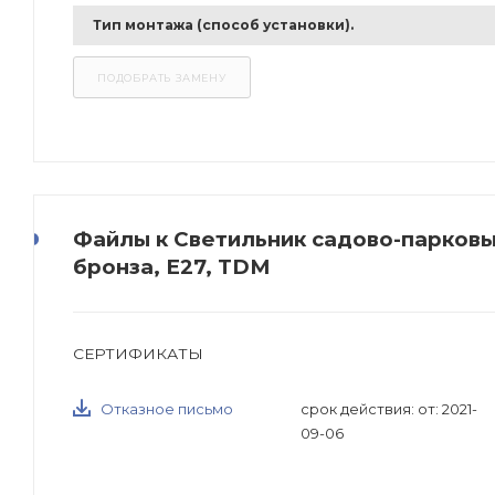
Тип монтажа (способ установки).
Файлы к Светильник садово-парковый
бронза, Е27, TDM
СЕРТИФИКАТЫ
Отказное письмо
срок действия: от: 2021-
09-06