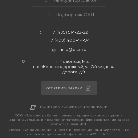
Калькулятор Элекон
Подборщик ОКЛ
+7 (495) 514-22-22
+7 (499) 400-44-94
info@elcn.ru
г. Подольск, М.о.,
пос.Железнодорожный, ул.Объездная
дорога, д.9
ОТПРАВИТЬ ЗАЯВКУ
ПОЛИТИКА КОНФИДЕНЦИАЛЬНОСТИ
ООО «Элекон» работает только с юридическими лицами и
индивидуальными предпринимателями. Для оформления заказа
необходим ваш ИНН.
Указанные на сайте цены носят информационный характер и не
являются публичной офертой (ст. 437 ГК РФ).