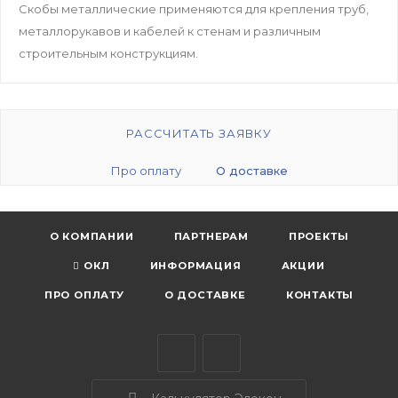
Скобы металлические применяются для крепления труб,
металлорукавов и кабелей к стенам и различным
строительным конструкциям.
РАССЧИТАТЬ ЗАЯВКУ
Про оплату
О доставке
О КОМПАНИИ
ПАРТНЕРАМ
ПРОЕКТЫ
ОКЛ
ИНФОРМАЦИЯ
АКЦИИ
ПРО ОПЛАТУ
О ДОСТАВКЕ
КОНТАКТЫ