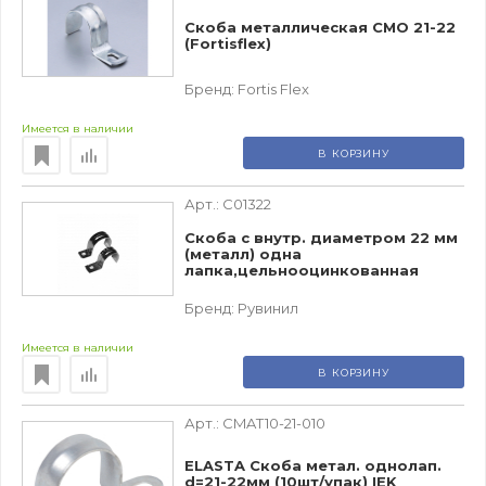
Скоба металлическая СМО 21-22
(Fortisflex)
Бренд:
Fortis Flex
Имеется в наличии
В КОРЗИНУ
Арт.:
С01322
Скоба с внутр. диаметром 22 мм
(металл) одна
лапка,цельнооцинкованная
Бренд:
Рувинил
Имеется в наличии
В КОРЗИНУ
Арт.:
CMAT10-21-010
ELASTA Скоба метал. однолап.
d=21-22мм (10шт/упак) IEK