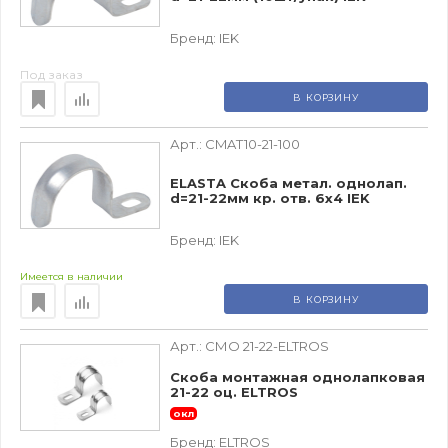
Бренд:
IEK
Под заказ
В КОРЗИНУ
Арт.:
CMAT10-21-100
ELASTA Скоба метал. однолап.
d=21-22мм кр. отв. 6х4 IEK
Бренд:
IEK
Имеется в наличии
В КОРЗИНУ
Арт.:
СМО 21-22-ELTROS
Скоба монтажная однолапковая
21-22 оц. ELTROS
окл
Бренд:
ELTROS