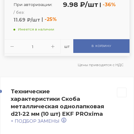
9.98 ₽/шт
|
-36%
При авторизации:
/ без:
|
-25%
11.69 ₽/шт
Имеется в наличии
шт
В КОРЗИНУ
Цены приводятся с НДС
Технические
характеристики Скоба
металлическая однолапковая
d21-22 мм (10 шт) EKF PROxima
+ ПОДБОР ЗАМЕНЫ