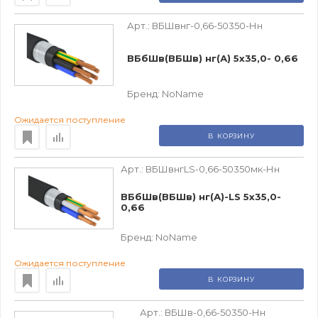
Арт.:
ВБШвнг-0,66-50350-Нн
ВБбШв(ВБШв) нг(А) 5х35,0- 0,66
Бренд:
NoName
Ожидается поступление
В КОРЗИНУ
Арт.:
ВБШвнгLS-0,66-50350мк-Нн
ВБбШв(ВБШв) нг(А)-LS 5х35,0-
0,66
Бренд:
NoName
Ожидается поступление
В КОРЗИНУ
Арт.:
ВБШв-0,66-50350-Нн