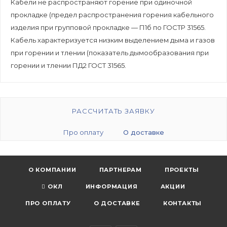
Кабели не распространяют горение при одиночной
прокладке (предел распространения горения кабельного
изделия при групповой прокладке — П1б по ГОСТР 31565.
Кабель характеризуется низким выделением дыма и газов
при горении и тлении (показатель дымообразования при
горении и тлении ПД2 ГОСТ 31565.
РАССЧИТАТЬ ЗАЯВКУ
Про оплату
О доставке
О КОМПАНИИ
ПАРТНЕРАМ
ПРОЕКТЫ
ОКЛ
ИНФОРМАЦИЯ
АКЦИИ
ПРО ОПЛАТУ
О ДОСТАВКЕ
КОНТАКТЫ