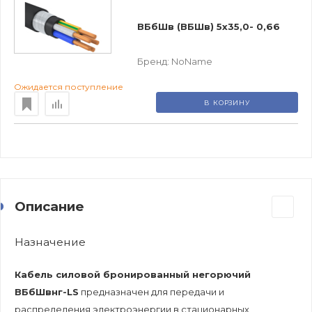
ВБбШв (ВБШв) 5х35,0- 0,66
Бренд:
NoName
Ожидается поступление
В КОРЗИНУ
Описание
Назначение
Кабель силовой бронированный негорючий
ВБбШвнг-LS
предназначен для передачи и
распределения электроэнергии в стационарных