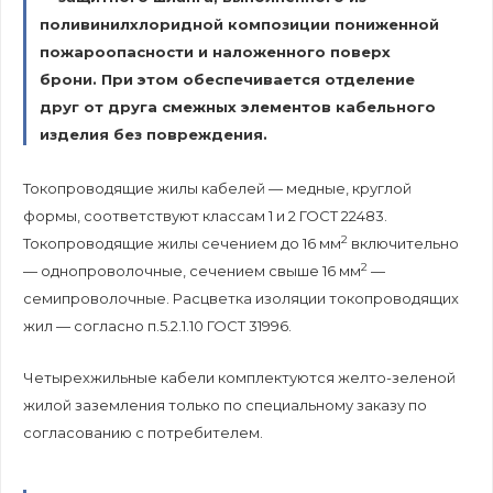
поливинилхлоридной композиции пониженной
пожароопасности и наложенного поверх
брони. При этом обеспечивается отделение
друг от друга смежных элементов кабельного
изделия без повреждения.
Токопроводящие жилы кабелей — медные, круглой
формы, соответствуют классам 1 и 2 ГОСТ 22483.
2
Токопроводящие жилы сечением до 16 мм
включительно
2
— однопроволочные, сечением свыше 16 мм
—
семипроволочные. Расцветка изоляции токопроводящих
жил — согласно п.5.2.1.10 ГОСТ 31996.
Четырехжильные кабели комплектуются желто-зеленой
жилой заземления только по специальному заказу по
согласованию с потребителем.