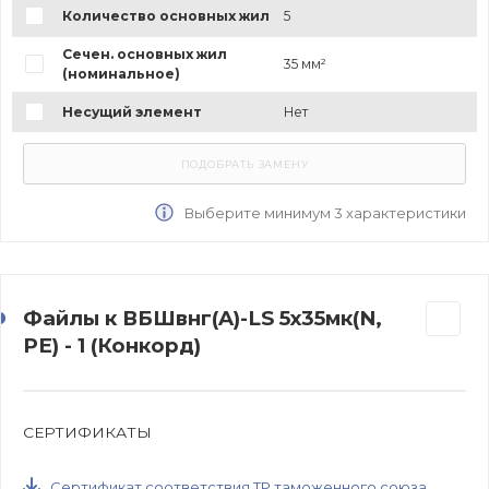
Количество основных жил
5
Сечен. основных жил
35 мм²
(номинальное)
Несущий элемент
Нет
Выберите минимум 3 характеристики
Файлы к ВБШвнг(A)-LS 5х35мк(N,
PE) - 1 (Конкорд)
СЕРТИФИКАТЫ
Сертификат соответствия ТР таможенного союза