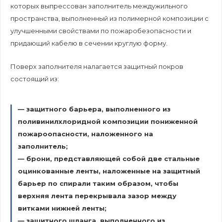
которых выпрессован заполнитель междужильного
пространства, выполненный из полимерной композиции с
улучшенными свойствами по пожаробезопасности и
придающий кабелю в сечении круглую форму.
Поверх заполнителя налагается защитный покров
состоящий из:
— защитного барьера, выполненного из
поливинилхлоридной композиции пониженной
пожароопасности, наложенного на
заполнитель;
— брони, представляющей собой две стальные
оцинкованные ленты, наложенные на защитный
барьер по спирали таким образом, чтобы
верхняя лента перекрывала зазор между
витками нижней ленты;
— защитного шланга, выполненного из