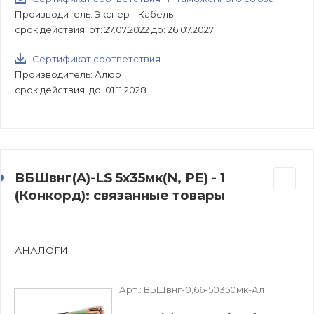
Производитель: Эксперт-Кабель
срок действия: от: 27.07.2022 до: 26.07.2027
Сертификат соответствия
Производитель: Алюр
срок действия: до: 01.11.2028
ВБШвнг(A)-LS 5х35мк(N, PE) - 1
(Конкорд): связанные товары
АНАЛОГИ
Арт.:
ВБШвнг-0,66-50350мк-Ал