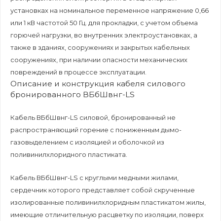
установках на номинальное переменное напряжение 0,66
или 1 кВ частотой 50 Гц. для прокладки, с учетом объема
горючей нагрузки, во внутренних электроустановках, а
также в зданиях, сооружениях и закрытых кабельных
сооружениях, при наличии опасности механических
повреждений в процессе эксплуатации.
Описание и конструкция кабеля силового
бронированного ВБбШвнг-LS
Кабель ВБбШвнг-LS силовой, бронированный не
распространяющий горение с пониженным дымо-
газовыделением с изоляцией и оболочкой из
поливинилхлоридного пластиката.
Кабель ВБбШвнг-LS с круглыми медными жилами,
сердечник которого представляет собой скрученные
изолированные поливинилхлоридным пластикатом жилы,
имеющие отличительную расцветку по изоляции, поверх