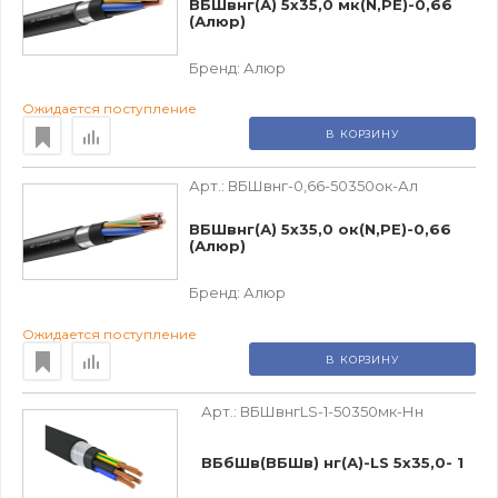
ВБШвнг(А) 5х35,0 мк(N,РЕ)-0,66
(Алюр)
Бренд:
Алюр
Ожидается поступление
В КОРЗИНУ
Арт.:
ВБШвнг-0,66-50350ок-Ал
ВБШвнг(А) 5х35,0 ок(N,РЕ)-0,66
(Алюр)
Бренд:
Алюр
Ожидается поступление
В КОРЗИНУ
Арт.:
ВБШвнгLS-1-50350мк-Нн
ВБбШв(ВБШв) нг(А)-LS 5х35,0- 1