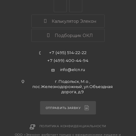
Калькулятор Элекон
Подборщик ОКЛ
+7 (495) 514-22-22
+7 (499) 400-44-94
info@elcn.ru
г. Подольск, М.о.,
пос.Железнодорожный, ул.Объездная
дорога, д.9
ОТПРАВИТЬ ЗАЯВКУ
ПОЛИТИКА КОНФИДЕНЦИАЛЬНОСТИ
ООО «Элекон» работает только с юридическими лицами и