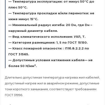
— Температура эксплуатации: от минус 50°С до
плюс 50°С.
— Температура прокладки и/или перемотки: не
ниже минус 15°С.
— Минимальный радиус изгиба: 20 Dн, где Dн –
наружный диаметр кабеля.
— Вид климатического исполнения: УХЛ, Т.
— Категория размещения: 1, 5 по ГОСТ 15150.
— Класс пожарной опасности: : П1б.8.2.2.2 по
ГОСТ 31565.
— Допустимые условия натяжения кабеля— не
2
более 50 Н/мм
.
Длительно допустимая температура нагрева жил кабелей,
допустимый нагрев жил в аварийном режиме, допустимые
токи короткого замыкания, соответствуют требованиям
ГОСТ 31996.