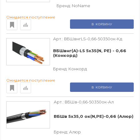
Бренд:
NoName
Ожидается поступление
В КОРЗИНУ
Арт.:
ВБШвнгLS-0,66-50350ок-Кд
ВБШвнг(A)-LS 5х35(N, PE) - 0,66
(Конкорд)
Бренд:
Конкорд
Ожидается поступление
В КОРЗИНУ
Арт.:
ВБШв-0,66-50350ок-Ал
ВБШв 5х35,0 ок(N,PE)-0,66 (Алюр)
Бренд:
Алюр