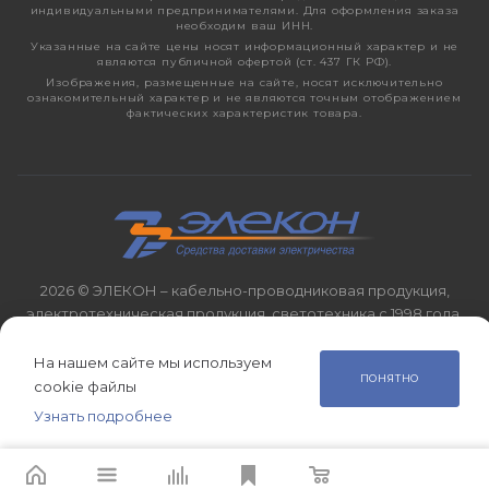
индивидуальными предпринимателями. Для оформления заказа
необходим ваш ИНН.
Указанные на сайте цены носят информационный характер и не
являются публичной офертой (ст. 437 ГК РФ).
Изображения, размещенные на сайте, носят исключительно
ознакомительный характер и не являются точным отображением
фактических характеристик товара.
2026 © ЭЛЕКОН – кабельно-проводниковая продукция,
электротехническая продукция, светотехника с 1998 года.
На нашем сайте мы используем
ПОНЯТНО
cookie файлы
Узнать подробнее