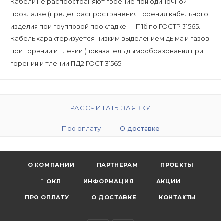
Кабели не распространяют горение при одиночной
прокладке (предел распространения горения кабельного
изделия при групповой прокладке — П1б по ГОСТР 31565.
Кабель характеризуется низким выделением дыма и газов
при горении и тлении (показатель дымообразования при
горении и тлении ПД2 ГОСТ 31565.
РАССЧИТАТЬ ЗАЯВКУ
Про оплату
О доставке
О КОМПАНИИ
ПАРТНЕРАМ
ПРОЕКТЫ
ОКЛ
ИНФОРМАЦИЯ
АКЦИИ
ПРО ОПЛАТУ
О ДОСТАВКЕ
КОНТАКТЫ