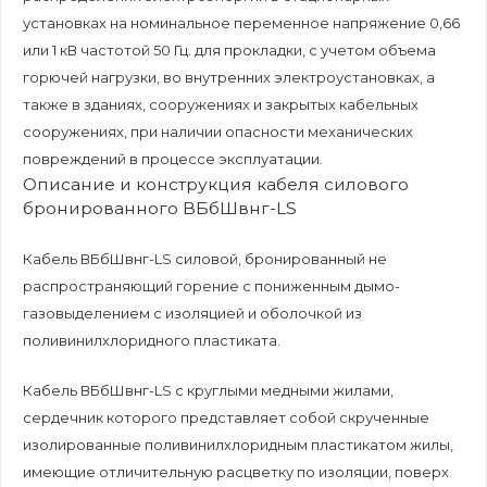
установках на номинальное переменное напряжение 0,66
или 1 кВ частотой 50 Гц. для прокладки, с учетом объема
горючей нагрузки, во внутренних электроустановках, а
также в зданиях, сооружениях и закрытых кабельных
сооружениях, при наличии опасности механических
повреждений в процессе эксплуатации.
Описание и конструкция кабеля силового
бронированного ВБбШвнг-LS
Кабель ВБбШвнг-LS силовой, бронированный не
распространяющий горение с пониженным дымо-
газовыделением с изоляцией и оболочкой из
поливинилхлоридного пластиката.
Кабель ВБбШвнг-LS с круглыми медными жилами,
сердечник которого представляет собой скрученные
изолированные поливинилхлоридным пластикатом жилы,
имеющие отличительную расцветку по изоляции, поверх