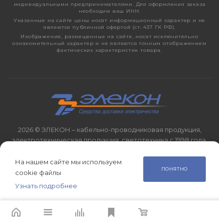
индивидуальными предпринимателями. Для оформления заказа
необходим ваш ИНН.
Указанные на сайте цены носят информационный характер и не
являются публичной офертой (ст. 437 ГК РФ).
Изображения, размещенные на сайте, носят исключительно
ознакомительный характер и не являются точным отображением
фактических характеристик товара.
2026 © ЭЛЕКОН – кабельно-проводниковая продукция,
электротехническая продукция, светотехника с 1998 года.
На нашем сайте мы используем
ПОНЯТНО
cookie файлы
Узнать подробнее