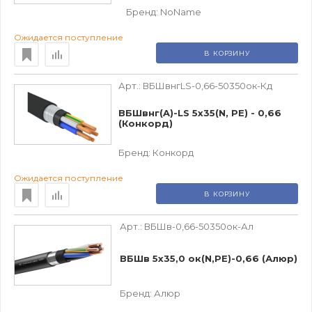
Бренд:
NoName
Ожидается поступление
В КОРЗИНУ
Арт.:
ВБШвнгLS-0,66-50350ок-Кд
ВБШвнг(A)-LS 5х35(N, PE) - 0,66
(Конкорд)
Бренд:
Конкорд
Ожидается поступление
В КОРЗИНУ
Арт.:
ВБШв-0,66-50350ок-Ал
ВБШв 5х35,0 ок(N,PE)-0,66 (Алюр)
Бренд:
Алюр