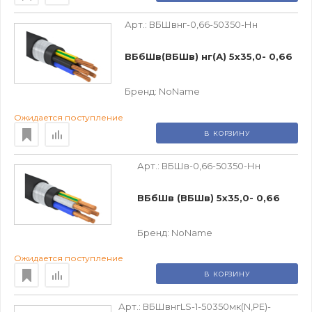
Арт.:
ВБШвнг-0,66-50350-Нн
ВБбШв(ВБШв) нг(А) 5х35,0- 0,66
Бренд:
NoName
Ожидается поступление
В КОРЗИНУ
Арт.:
ВБШв-0,66-50350-Нн
ВБбШв (ВБШв) 5х35,0- 0,66
Бренд:
NoName
Ожидается поступление
В КОРЗИНУ
Арт.:
ВБШвнгLS-1-50350мк(N,PE)-