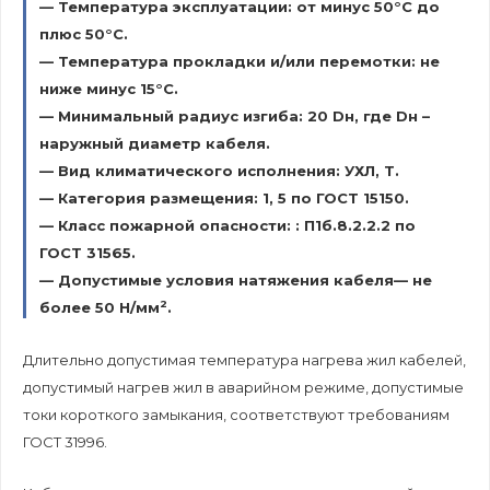
— Температура эксплуатации: от минус 50°С до
плюс 50°С.
— Температура прокладки и/или перемотки: не
ниже минус 15°С.
— Минимальный радиус изгиба: 20 Dн, где Dн –
наружный диаметр кабеля.
— Вид климатического исполнения: УХЛ, Т.
— Категория размещения: 1, 5 по ГОСТ 15150.
— Класс пожарной опасности: : П1б.8.2.2.2 по
ГОСТ 31565.
— Допустимые условия натяжения кабеля— не
2
более 50 Н/мм
.
Длительно допустимая температура нагрева жил кабелей,
допустимый нагрев жил в аварийном режиме, допустимые
токи короткого замыкания, соответствуют требованиям
ГОСТ 31996.