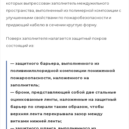
которых выпрессован заполнитель междужильного
пространства, выполненный из полимерной композиции с
улучшенными свойствами по пожаробезопасности и
придающий кабелю в сечении круглую форму.
Поверх заполнителя налагается защитный покров
состоящий из:
— защитного барьера, выполненного из
поливинилхлоридной композиции пониженной
пожароопасности, наложенного на
заполнитель;
— брони, представляющей собой две стальные
оцинкованные ленты, наложенные на защитный
барьер по спирали таким образом, чтобы
верхняя лента перекрывала зазор между
витками нижней ленты;
— защитного шланга, выполненного из