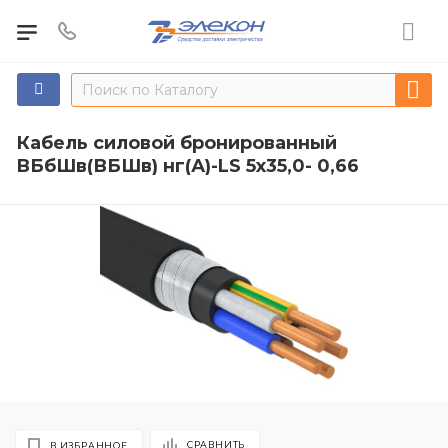
Кабель силовой бронированный
ВБбШв(ВБШв) нг(А)-LS 5х35,0- 0,66
СРАВНИТЬ
В ИЗБРАННОЕ