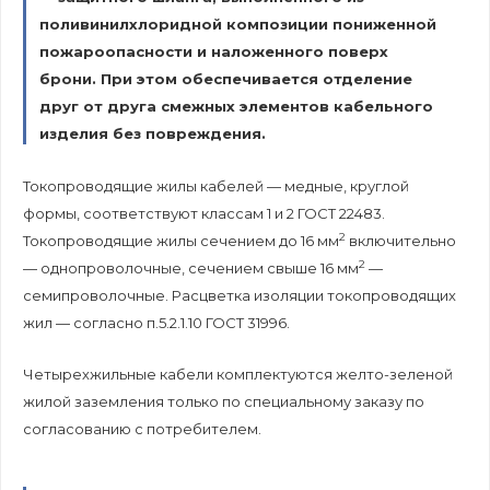
поливинилхлоридной композиции пониженной
пожароопасности и наложенного поверх
брони. При этом обеспечивается отделение
друг от друга смежных элементов кабельного
изделия без повреждения.
Токопроводящие жилы кабелей — медные, круглой
формы, соответствуют классам 1 и 2 ГОСТ 22483.
2
Токопроводящие жилы сечением до 16 мм
включительно
2
— однопроволочные, сечением свыше 16 мм
—
семипроволочные. Расцветка изоляции токопроводящих
жил — согласно п.5.2.1.10 ГОСТ 31996.
Четырехжильные кабели комплектуются желто-зеленой
жилой заземления только по специальному заказу по
согласованию с потребителем.