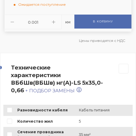
Ожидается поступление
км
В КОРЗИНУ
Цены приводятся с НДС
Технические
характеристики
ВБбШв(ВБШв) нг(А)-LS 5х35,0-
0,66
+ ПОДБОР ЗАМЕНЫ
Разновидности кабеля
Кабель питания
Количество жил
5
Сечение проводника
35 мм²