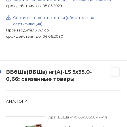
срок действия: до: 05.05.2029
Сертификат соответствия (обязательная
сертификация)
Производитель: Алюр
срок действия: до: 04.06.2030
ВБбШв(ВБШв) нг(А)-LS 5х35,0-
0,66: связанные товары
АНАЛОГИ
Арт.:
ВБШвнг-0,66-50350мк-Ал