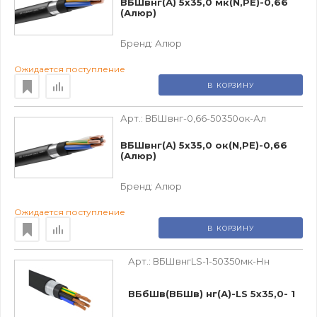
ВБШвнг(А) 5х35,0 мк(N,РЕ)-0,66
(Алюр)
Бренд:
Алюр
Ожидается поступление
В КОРЗИНУ
Арт.:
ВБШвнг-0,66-50350ок-Ал
ВБШвнг(А) 5х35,0 ок(N,РЕ)-0,66
(Алюр)
Бренд:
Алюр
Ожидается поступление
В КОРЗИНУ
Арт.:
ВБШвнгLS-1-50350мк-Нн
ВБбШв(ВБШв) нг(А)-LS 5х35,0- 1