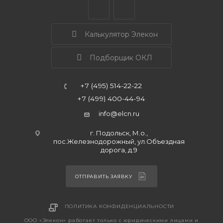
Калькулятор Элекон
Подборщик ОКЛ
+7 (495) 514-22-22
+7 (499) 400-44-94
info@elcn.ru
г. Подольск, М.о.,
пос.Железнодорожный, ул.Объездная
дорога, д.9
ОТПРАВИТЬ ЗАЯВКУ
ПОЛИТИКА КОНФИДЕНЦИАЛЬНОСТИ
ООО «Элекон» работает только с юридическими лицами и