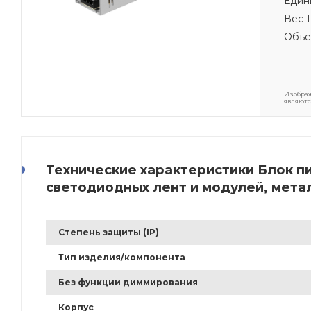
Един
Вес 1
Объе
Изображ
являютс
Технические характеристики Блок пи
светодиодных лент и модулей, метал
Степень защиты (IP)
Тип изделия/компонента
Без функции диммирования
Корпус