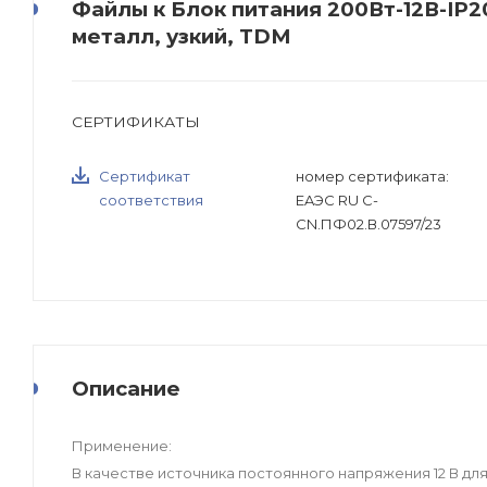
Файлы к Блок питания 200Вт-12В-IP2
металл, узкий, TDM
СЕРТИФИКАТЫ
Сертификат
номер сертификата:
соответствия
EAЭС RU C-
CN.ПФ02.В.07597/23
Описание
Применение:
В качестве источника постоянного напряжения 12 В д