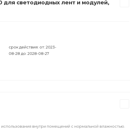
0 для светодиодных лент и модулей,
срок действия: от: 2023-
08-28 до: 2028-08-27
ля использования внутри помещений с нормальной влажностью.