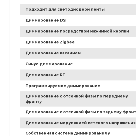
Подходит для светодиодной ленты
Диммирование DSI
Диммирование посредством нажимной кнопки
Диммирование Zigbee
Диммирование касанием
Синус-диммирование
Диммирование RF
Программируемое диммирование
Диммирование с отсечкой фазы по переднему
фронту
Диммирование с отсечкой фазы по заднему фронт
Диммирование модуляцией сетевого напряжения
Собственная система диммирования у