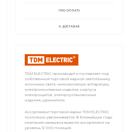
ПРО ОПЛАТУ
О ДОСТАВКЕ
TDM ЕLECTRIC производит и поставляет под
собственной торговой маркой светотехнику,
источники света, низковольтную аппаратуру,
электромонтажные изделия, корпуса
электрощитов, электроустановочные
изделия, удлинители.
Ассортимент торговой марки TDM ЕLECTRIC
постоянно увеличивается. В ближайшие годы
компания намерена вывести ассортимент на
уровень 12 000 позиций.