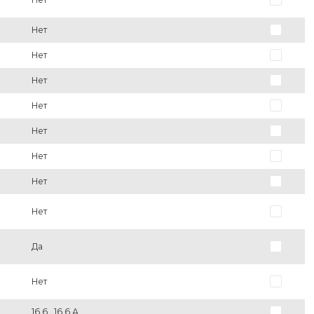
Нет
Нет
Нет
Нет
Нет
Нет
Нет
Нет
Да
Нет
16.6...16.6 А