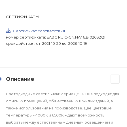
СЕРТИФИКАТЫ
Сертификат соответствия
номер сертификата: ЕАЭС RU C-CN.HA46.B.02032/21
срок действия: от: 2021-10-20 до: 2026-10-19
Описание
Светодиодные светильники серии ДБО-100Х подходят для
офисных помещений, общественных и жилых зданий, а
также использования на производстве. Две цветовые
температуры - 4000К и 6500К – дают возможность
выбрать между естественным дневным освещением и