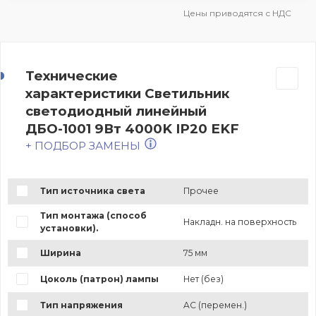
Цены приводятся с НДС
Технические
характеристики Светильник
светодиодный линейный
ДБО-1001 9Вт 4000K IP20 EKF
+ ПОДБОР ЗАМЕНЫ
Тип источника света
Прочее
Тип монтажа (способ
Накладн. на поверхность
установки).
Ширина
75 мм
Цоколь (патрон) лампы
Нет (без)
Тип напряжения
AC (перемен.)