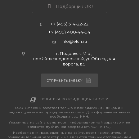
Подборщик ОКЛ
+7 (495) 514-22-22
+7 (499) 400-44-94
info@elcn.ru
г. Подольск, М.о.,
пос.Железнодорожный, ул.Объездная
дорога, д.9
ОТПРАВИТЬ ЗАЯВКУ
ПОЛИТИКА КОНФИДЕНЦИАЛЬНОСТИ
ООО «Элекон» работает только с юридическими лицами и
индивидуальными предпринимателями. Для оформления заказа
необходим ваш ИНН.
Указанные на сайте цены носят информационный характер и не
являются публичной офертой (ст. 437 ГК РФ).
Изображения, размещенные на сайте, носят исключительно
ознакомительный характер и не являются точным отображением