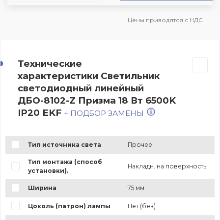
Цены приводятся с НДС
Технические
характеристики Светильник
светодиодный линейный
ДБО-8102-Z Призма 18 Вт 6500K
IP20 EKF
+ ПОДБОР ЗАМЕНЫ
Тип источника света
Прочее
Тип монтажа (способ
Накладн. на поверхность
установки).
Ширина
75 мм
Цоколь (патрон) лампы
Нет (без)