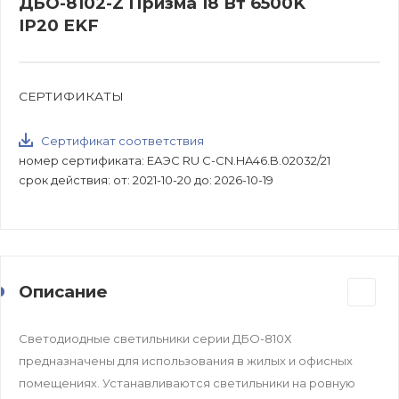
ДБО-8102-Z Призма 18 Вт 6500K
IP20 EKF
СЕРТИФИКАТЫ
Сертификат соответствия
номер сертификата: ЕАЭС RU C-CN.HA46.B.02032/21
срок действия: от: 2021-10-20 до: 2026-10-19
Описание
Светодиодные светильники серии ДБО-810Х
предназначены для использования в жилых и офисных
помещениях. Устанавливаются светильники на ровную