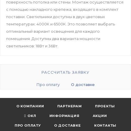
поверхность потолка или стены. Монтаж осуществляется
с помощью накладного крепежа, входящего в комплект
поставки. Светильники доступны в двух цветовых
температурах: 4000К и 6500К. Это позволяет выбрать
оптимальный вариант освещения для каждого
помещения. Доступны два варианта мощности
светильников: 18Вт и 36Вт.
РАССЧИТАТЬ ЗАЯВКУ
Про оплату
О доставке
О КОМПАНИИ
ПАРТНЕРАМ
ПРОЕКТЫ
ОКЛ
ИНФОРМАЦИЯ
АКЦИИ
ПРО ОПЛАТУ
О ДОСТАВКЕ
КОНТАКТЫ