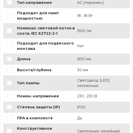
Тип напряжения
AC (перемен.)
Подходит для ламп
18...18 Вт
мощностью:
Номинал. световой поток в
1500 лм
соотв. IEC 62722-2-1
Подходит для подвесного
Нет
монтажа
Длина
600 мм
Высота/глубина
30 мм
Светодиод. (LED)
Тип лампы
несменная
Номин. напряжение
230...230 В
Степень защиты (IP)
IP20
ПРА в комплекте
Да
Конструктивное
Светильник линейный