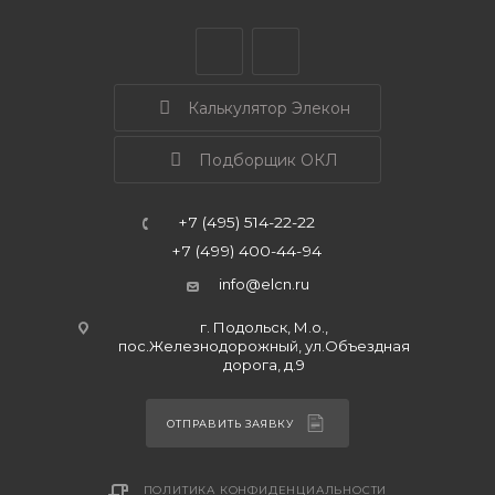
Калькулятор Элекон
Подборщик ОКЛ
+7 (495) 514-22-22
+7 (499) 400-44-94
info@elcn.ru
г. Подольск, М.о.,
пос.Железнодорожный, ул.Объездная
дорога, д.9
ОТПРАВИТЬ ЗАЯВКУ
ПОЛИТИКА КОНФИДЕНЦИАЛЬНОСТИ