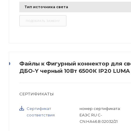
Тип источника света
Файлы к Фигурный коннектор для с
ДБО-Y черный 10Вт 6500К IP20 LUMA
СЕРТИФИКАТЫ
Сертификат
номер сертификата:
соответствия
ЕАЭС RU C-
CN.НА46.В.02032/21