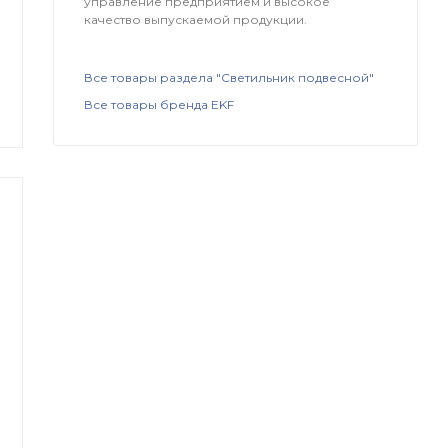
управление предприятием и высокое
качество выпускаемой продукции.
Все товары раздела "Светильник подвесной"
Все товары бренда EKF