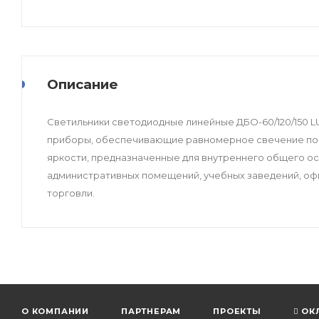
Описание
Светильники светодиодные линейные ДБО-60/120/150
приборы, обеспечивающие равномерное свечение по 
яркости, предназначенные для внутреннего общего о
административных помещений, учебных заведений, офи
торговли.
О КОМПАНИИ
ПАРТНЕРАМ
ПРОЕКТЫ
ОК