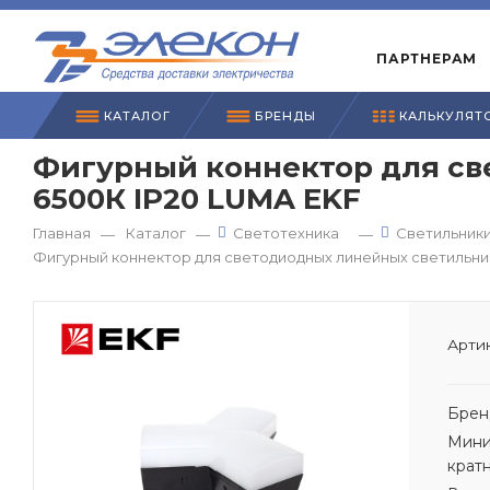
ПАРТНЕРАМ
КАТАЛОГ
БРЕНДЫ
КАЛЬКУЛЯТ
Фигурный коннектор для св
6500К IP20 LUMA EKF
Главная
Каталог
Светотехника
Светильник
—
—
—
Фигурный коннектор для светодиодных линейных светильник
Артик
Брен
Мини
крат