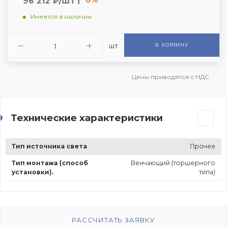
96 212 ₽/шт
Имеется в наличии
шт
В КОРЗИНУ
Цены приводятся с НДС
Технические характеристики
Тип источника света
Прочее
Тип монтажа (способ
Венчающий (торшерного
установки).
типа)
РАССЧИТАТЬ ЗАЯВКУ