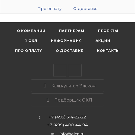
Про оплату
О доставке
О КОМПАНИИ
ПАРТНЕРАМ
ПРОЕКТЫ
ОКЛ
ИНФОРМАЦИЯ
АКЦИИ
ПРО ОПЛАТУ
О ДОСТАВКЕ
КОНТАКТЫ
Калькулятор Элекон
Подборщик ОКЛ
+7 (495) 514-22-22
+7 (499) 400-44-94
info@elcn.ru