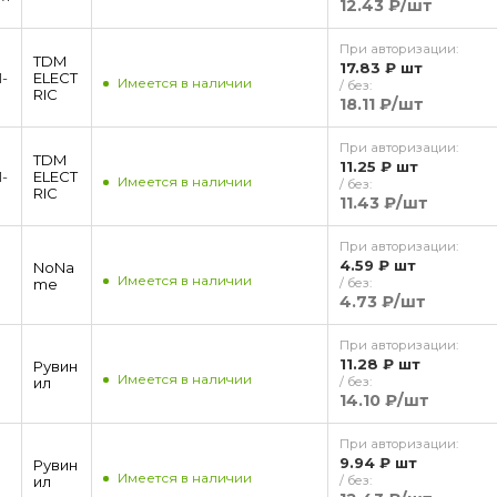
12.43 ₽
/шт
При авторизации:
TDM
17.83 ₽
шт
1-
ЕLECT
Имеется в наличии
/ без:
RIC
18.11 ₽
/шт
При авторизации:
TDM
11.25 ₽
шт
1-
ЕLECT
Имеется в наличии
/ без:
RIC
11.43 ₽
/шт
При авторизации:
4.59 ₽
шт
NoNa
Имеется в наличии
me
/ без:
4.73 ₽
/шт
При авторизации:
11.28 ₽
шт
м
Рувин
Имеется в наличии
ил
/ без:
14.10 ₽
/шт
При авторизации:
м
9.94 ₽
шт
Рувин
Имеется в наличии
ил
/ без: