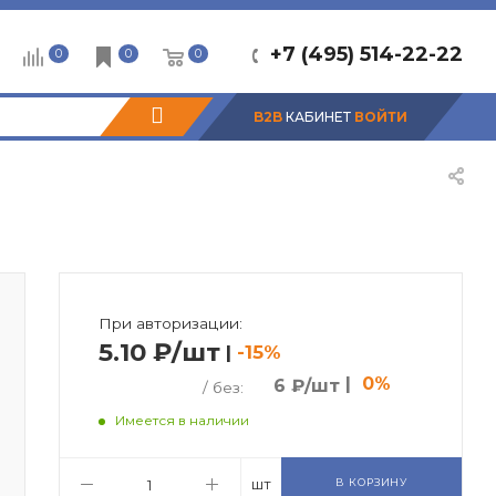
+7 (495) 514-22-22
0
0
0
B2B
КАБИНЕТ
ВОЙТИ
При авторизации:
5.10 ₽/шт
|
-15%
|
0%
6 ₽/шт
/ без:
Имеется в наличии
шт
В КОРЗИНУ