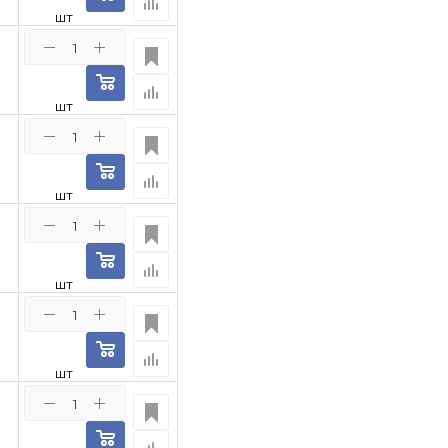
шт
шт
шт
шт
шт