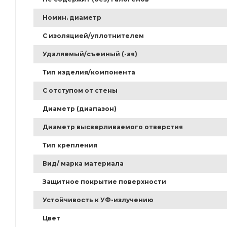
Номин. диаметр
С изоляцией/уплотнителем
Удаляемый/съемный (-ая)
Тип изделия/компонента
С отступом от стены
Диаметр (диапазон)
Диаметр высверливаемого отверстия
Тип крепления
Вид/ марка материала
Защитное покрытие поверхности
Устойчивость к УФ-излучению
Цвет