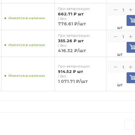
При авторизации:
662.71 ₽
шт
Имеется в наличии
/ без:
776.61 ₽
/шт
шт
При авторизации:
355.26 ₽
шт
Имеется в наличии
/ без:
416.32 ₽
/шт
шт
При авторизации:
914.52 ₽
шт
Имеется в наличии
/ без:
1 071.71 ₽
/шт
шт