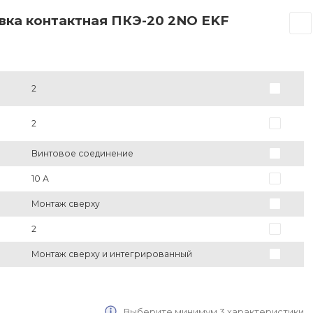
вка контактная ПКЭ-20 2NO EKF
2
2
Винтовое соединение
10 А
Монтаж сверху
2
Монтаж сверху и интегрированный
Выберите минимум 3 характеристики