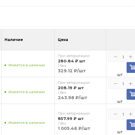
Наличие
Цена
При авторизации:
280.84 ₽
шт
Имеется в наличии
/ без:
329.12 ₽
/шт
шт
При авторизации:
208.19 ₽
шт
Имеется в наличии
/ без:
243.98 ₽
/шт
шт
При авторизации:
857.99 ₽
шт
Имеется в наличии
/ без:
1 005.46 ₽
/шт
шт