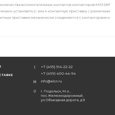
 количества вспомогательных контактов контакторов КМЭ EKF
 можно установить 2- или 4-контактную приставку с различным
ктные приставки механически соединяются с контакторами и
Л
+7 (495) 514-22-22
+7 (499) 400-44-94
СТАВКЕ
info@elcn.ru
г. Подольск, М.о.,
пос.Железнодорожный,
ул.Объездная дорога, д.9