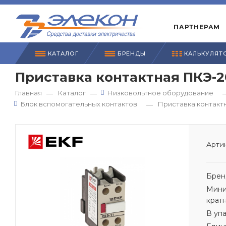
ПАРТНЕРАМ
КАТАЛОГ
БРЕНДЫ
КАЛЬКУЛЯТ
Приставка контактная ПКЭ-2
Главная
Каталог
Низковольтное оборудование
—
—
Блок вспомогательных контактов
Приставка контакт
—
Артик
Брен
Мини
крат
В уп