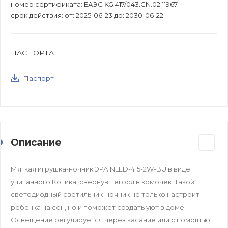
номер сертификата: ЕАЭС KG 417/043.CN.02.11967
срок действия: от: 2025-06-23 до: 2030-06-22
ПАСПОРТА
Паспорт
Описание
Мягкая игрушка-ночник ЭРА NLED-415-2W-BU в виде
упитанного Котика, свернувшегося в комочек. Такой
светодиодный светильник-ночник не только настроит
ребенка на сон, но и поможет создать уют в доме.
Освещение регулируется через касание или с помощью