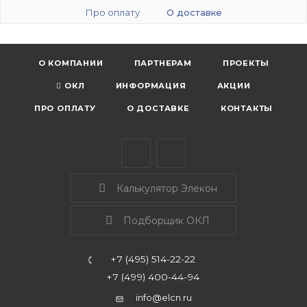
Про оплату
О доставке
О КОМПАНИИ
ПАРТНЕРАМ
ПРОЕКТЫ
ОКЛ
ИНФОРМАЦИЯ
АКЦИИ
ПРО ОПЛАТУ
О ДОСТАВКЕ
КОНТАКТЫ
Калькулятор Элекон
Подборщик ОКЛ
+7 (495) 514-22-22
+7 (499) 400-44-94
info@elcn.ru