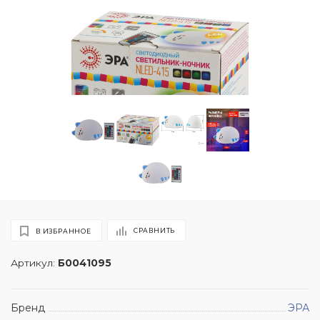
СРАВНИТЬ
В ИЗБРАННОЕ
Артикул:
Б0041095
Бренд
ЭРА