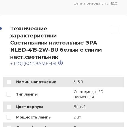
Цены приводятся с НДС
Технические
характеристики
Светильники настольные ЭРА
NLED-415-2W-BU белый с синим
наст.светильник
+ ПОДБОР ЗАМЕНЫ
Номин. напряжение
5...5 В
Светодиод. (LED)
Тип лампы
несменная
Цвет корпуса
Белый
Мощность лампы
2 Вт