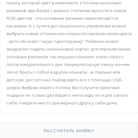
пульта, который идет в комплекте. У Котика несколько
режимов: два белых с разной степенью яркости и смена
RGB-цветов - эти основные режимы переключаются
касанием. А с пульта дистанционного управления можно
выбрать новые оттенки или скорости переключения цвета
- дети обожают такую "цветомузыку". Ребенок может
аккуратно гладить силиконовый корпус для переключения
основных режимов: так игрушка поможет снять стресс
после изнурительного дня. Аккумуляторную лампу-ночник
легко брать с собой в другие комнаты - в спальню или
детскую: достаточно подзарядить его с помощью USB-
шнура. Выбрав нашего Котика, Вы получите приятный
подарок не только для Вашего непоседы, но и для самого
себя. Найдите место для верного друга у себя дома.
РАССЧИТАТЬ ЗАЯВКУ