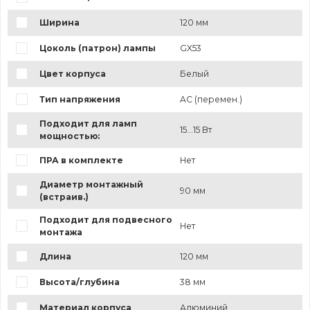
Ширина
120 мм
Цоколь (патрон) лампы
GX53
Цвет корпуса
Белый
Тип напряжения
AC (перемен.)
Подходит для ламп
15...15 Вт
мощностью:
ПРА в комплекте
Нет
Диаметр монтажный
90 мм
(встраив.)
Подходит для подвесного
Нет
монтажа
Длина
120 мм
Высота/глубина
38 мм
Материал корпуса
Алюминий