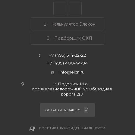
Калькулятор Элекон
Подборщик ОКЛ
+7 (495) 514-22-22
+7 (499) 400-44-94
info@elcn.ru
г. Подольск, М.о.,
пос.Железнодорожный, ул.Объездная
дорога, д.9
ОТПРАВИТЬ ЗАЯВКУ
ПОЛИТИКА КОНФИДЕНЦИАЛЬНОСТИ