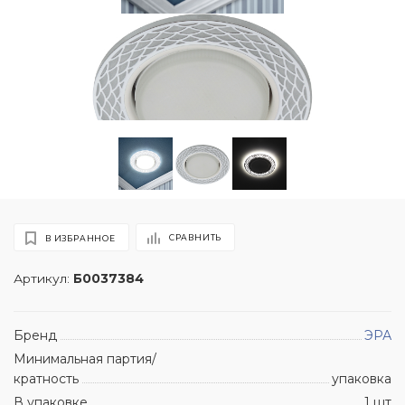
СРАВНИТЬ
В ИЗБРАННОЕ
Артикул:
Б0037384
Бренд
ЭРА
Минимальная партия/
кратность
упаковка
В упаковке
1 шт