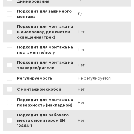
диммирования
Подходит для зажимного
Да
монтажа
Подходит для монтажа на
шинопровод для систем
Нет
освещения (трек)
Подходит для монтажа на
Нет
постаменте/полу
Подходит для монтажа на
Нет
траверсе/ригеле
Регулируемость
Не регулируется
С монтажной скобой
Нет
Подходит для монтажа на
Нет
поверхность (накладной)
Подходит для рабочего
места с монитором EN
Нет
12464-1