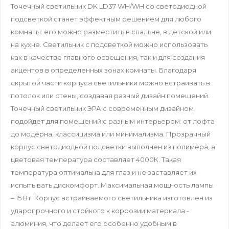
Точечный светильник DK LD37 WH/WH со светодиодной
подсветкой станет эффектным решением для любого
комнаты: его можно разместить в спальне, в детской или
на кухне. Светильник с подсветкой можно использовать
как в качестве главного освещения, так и для создания
акцентов в определенных зонах комнаты. Благодаря
скрытой части корпуса светильники можно встраивать в
потолок или стены, создавая разный дизайн помещений.
Точечный светильник ЭРА с современным дизайном
подойдет для помещений с разным интерьером: от лофта
до модерна, классицизма или минимализма. Прозрачный
корпус светодиодной подсветки выполнен из полимера, а
цветовая температура составляет 4000К. Такая
температура оптимальна для глаз и не заставляет их
испытывать дискомфорт. Максимальная мощность лампы
– 15 Вт. Корпус встраиваемого светильника изготовлен из
ударопрочного и стойкого к коррозии материала -
алюминия, что делает его особенно удобным в