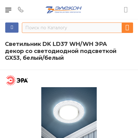
Светильник DK LD37 WH/WH ЭРА
декор cо светодиодной подсветкой
GX53, белый/белый