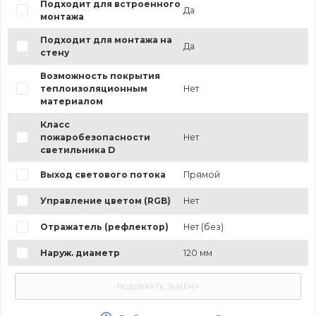
Подходит для встроенного
Да
монтажа
Подходит для монтажа на
Да
стену
Возможность покрытия
теплоизоляционным
Нет
материалом
Класс
пожаробезопасности
Нет
светильника D
Выход светового потока
Прямой
Управление цветом (RGB)
Нет
Отражатель (рефлектор)
Нет (без)
Наруж. диаметр
120 мм