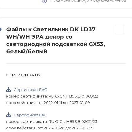
Выберите минимум 3 характеристики
Файлы к Светильник DK LD37
WH/WH ЭРА декор cо
светодиодной подсветкой GX53,
белый/белый
СЕРТИФИКАТЫ
Сертификат EAC
номер сертификата: RU C-CN.HB93.B.01069/22
срок действия: от: 2022-01-11 до: 2027-01-09
Сертификат EAC
номер сертификата: RU C-CN.НВ93.В.02621/23
срок действия: от: 2023-01-26 до: 2028-01-23