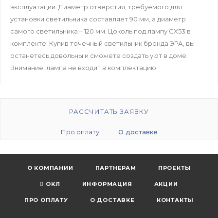
эксплуатации. Диаметр отверстия, требуемого для
установки светильника составляет 90 мм, а диаметр
самого светильника – 120 мм. Цоколь под лампу GX53 в
комплекте. Купив точечный светильник бренда ЭРА, вы
останетесь довольны и сможете создать уют в доме.
Внимание: лампа не входит в комплектацию.
РАССЧИТАТЬ ЗАЯВКУ
Про оплату
О доставке
О КОМПАНИИ
ПАРТНЕРАМ
ПРОЕКТЫ
ОКЛ
ИНФОРМАЦИЯ
АКЦИИ
ПРО ОПЛАТУ
О ДОСТАВКЕ
КОНТАКТЫ