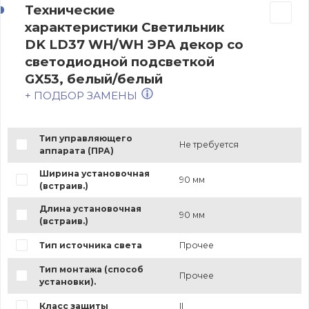
Технические
характеристики Светильник
DK LD37 WH/WH ЭРА декор cо
светодиодной подсветкой
GX53, белый/белый
+ ПОДБОР ЗАМЕНЫ
Тип управляющего
Не требуется
аппарата (ПРА)
Ширина установочная
90 мм
(встраив.)
Длина установочная
90 мм
(встраив.)
Тип источника света
Прочее
Тип монтажа (способ
Прочее
установки).
Класс защиты
II