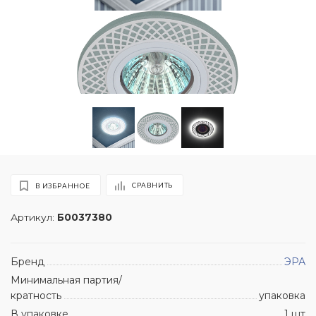
СРАВНИТЬ
В ИЗБРАННОЕ
Артикул:
Б0037380
Бренд
ЭРА
Минимальная партия/
кратность
упаковка
В упаковке
1 шт