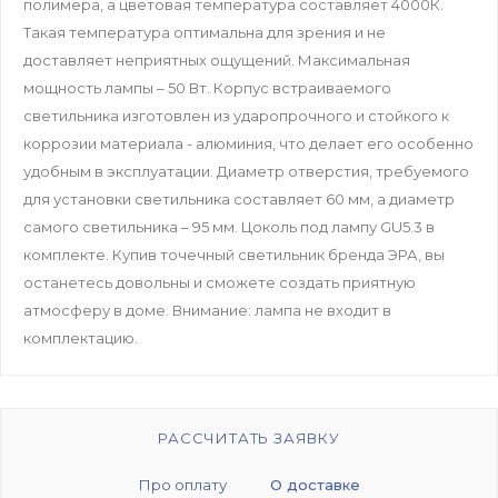
полимера, а цветовая температура составляет 4000К.
Такая температура оптимальна для зрения и не
доставляет неприятных ощущений. Максимальная
мощность лампы – 50 Вт. Корпус встраиваемого
светильника изготовлен из ударопрочного и стойкого к
коррозии материала - алюминия, что делает его особенно
удобным в эксплуатации. Диаметр отверстия, требуемого
для установки светильника составляет 60 мм, а диаметр
самого светильника – 95 мм. Цоколь под лампу GU5.3 в
комплекте. Купив точечный светильник бренда ЭРА, вы
останетесь довольны и сможете создать приятную
атмосферу в доме. Внимание: лампа не входит в
комплектацию.
РАССЧИТАТЬ ЗАЯВКУ
Про оплату
О доставке