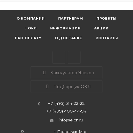
О КОМПАНИИ
ПАРТНЕРАМ
ПРОЕКТЫ
ОКЛ
ИНФОРМАЦИЯ
АКЦИИ
ПРО ОПЛАТУ
О ДОСТАВКЕ
КОНТАКТЫ
Калькулятор Элекон
Подборщик ОКЛ
+7 (495) 514-22-22
+7 (499) 400-44-94
info@elcn.ru
г. Подольск, М.о.,