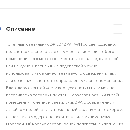
Описание
Точечный светильник DK LD42 WH/WH со светодиодной
подсветкой станет эффектным решением для любого
помещения: его можно разместить в спальне, в детской
или на кухне. Светильник с подсветкой можно
использовать как в качестве главного освещения, так и
для создания акцентов в определенных зонах помещения.
Благодаря скрытой части корпуса светильники можно
встраивать в потолок или стены, создавая разный дизайн
помещений. Точечный светильник ЭРА с современным
дизайном подойдет для помещений с разным интерьером:
от лофта до модерна, классицизма или минимализма.
Прозрачный корпус светодиодной подсветки выполнен из