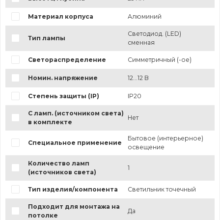
Материал корпуса
Алюминий
Светодиод. (LED)
Тип лампы
сменная
Светораспределение
Симметричный (-ое)
Номин. напряжение
12...12 В
Степень защиты (IP)
IP20
С ламп. (источником света)
Нет
в комплекте
Бытовое (интерьерное)
Специальное применение
освещение
Количество ламп
1
(источников света)
Тип изделия/компонента
Светильник точечный
Подходит для монтажа на
Да
потолке