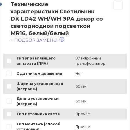
Технические
характеристики Светильник
DK LD42 WH/WH ЭРА декор cо
светодиодной подсветкой
MR16, белый/белый
+ ПОДБОР ЗАМЕНЫ
Тип управляющего
Электронный
аппарата (ПРА)
трансформатор
С датчиком движения
Нет
Ширина установочная
60 мм
(встраив.)
Длина установочная
60 мм
(встраив.)
Тип источника света
Прочее
Тип монтажа (способ
Прочее
установки).