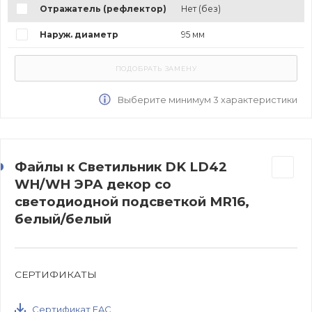
Отражатель (рефлектор)
Нет (без)
Наруж. диаметр
95 мм
Выберите минимум 3 характеристики
Файлы к Светильник DK LD42
WH/WH ЭРА декор cо
светодиодной подсветкой MR16,
белый/белый
СЕРТИФИКАТЫ
Сертификат EAC