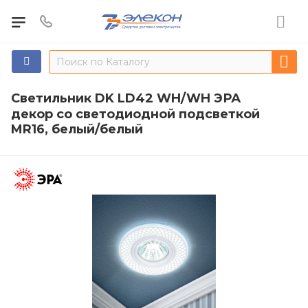
Светильник DK LD42 WH/WH ЭРА
декор cо светодиодной подсветкой
MR16, белый/белый