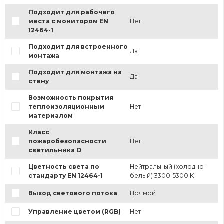
Подходит для рабочего
места с монитором EN
Нет
12464-1
Подходит для встроенного
Да
монтажа
Подходит для монтажа на
Да
стену
Возможность покрытия
теплоизоляционным
Нет
материалом
Класс
пожаробезопасности
Нет
светильника D
Цветность света по
Нейтральный (холодно-
стандарту EN 12464-1
белый) 3300-5300 K
Выход светового потока
Прямой
Управление цветом (RGB)
Нет