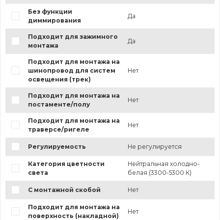
Без функции
Да
диммирования
Подходит для зажимного
Да
монтажа
Подходит для монтажа на
шинопровод для систем
Нет
освещения (трек)
Подходит для монтажа на
Нет
постаменте/полу
Подходит для монтажа на
Нет
траверсе/ригеле
Регулируемость
Не регулируется
Категория цветности
Нейтральная холодно-
света
белая (3300-5300 К)
С монтажной скобой
Нет
Подходит для монтажа на
Нет
поверхность (накладной)