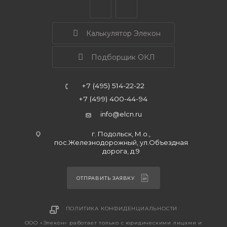
Калькулятор Элекон
Подборщик ОКЛ
+7 (495) 514-22-22
+7 (499) 400-44-94
info@elcn.ru
г. Подольск, М.о.,
пос.Железнодорожный, ул.Объездная
дорога, д.9
ОТПРАВИТЬ ЗАЯВКУ
ПОЛИТИКА КОНФИДЕНЦИАЛЬНОСТИ
ООО «Элекон» работает только с юридическими лицами и