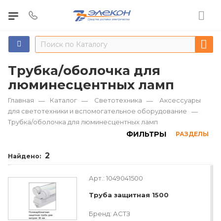
Трубка/оболочка для
люминесцентных ламп
Главная
Каталог
Светотехника
Аксессуары
—
—
—
для светотехники и вспомогательное оборудование
—
Трубка/оболочка для люминесцентных ламп
ФИЛЬТРЫ
РАЗДЕЛЫ
2
Найдено:
Арт.:
1049041500
Труба защитная 1500
Бренд:
АСТЗ