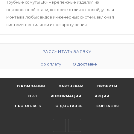
Трубные хомуты EKF – крепежные изделия из
оцинкованной стали, которые отлично подойдут для
монтажа любых видов инженерных систем, включая
системы вентиляции и пожаротушения
РАССЧИТАТЬ ЗАЯВКУ
Про оплату
О доставке
О КОМПАНИИ
ПАРТНЕРАМ
ПРОЕКТЫ
ОКЛ
ИНФОРМАЦИЯ
АКЦИИ
ПРО ОПЛАТУ
О ДОСТАВКЕ
КОНТАКТЫ