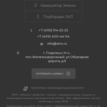
Калькулятор Элекон
Подборщик ОКЛ
+7 (495) 514-22-22
+7 (499) 400-44-94
info@elcn.ru
г. Подольск, М.о.,
пос.Железнодорожный, ул.Объездная
дорога, д.9
ОТПРАВИТЬ ЗАЯВКУ
ПОЛИТИКА КОНФИДЕНЦИАЛЬНОСТИ
ООО «Элекон» работает только с юридическими лицами и
индивидуальными предпринимателями. Для оформления заказа
необходим ваш ИНН.
Указанные на сайте цены носят информационный характер и не