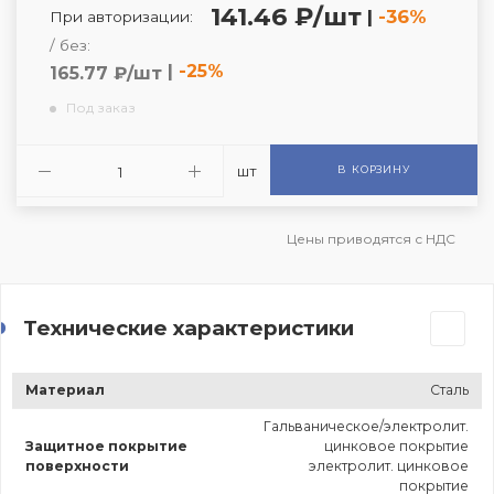
141.46 ₽/шт
|
-36%
При авторизации:
/ без:
|
-25%
165.77 ₽/шт
Под заказ
шт
В КОРЗИНУ
Цены приводятся с НДС
Технические характеристики
Материал
Сталь
Гальваническое/электролит.
Защитное покрытие
цинковое покрытие
поверхности
электролит. цинковое
покрытие