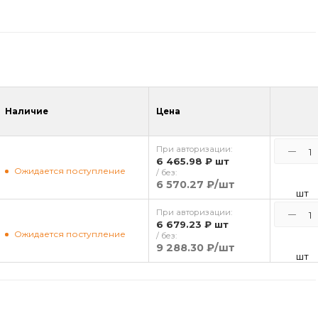
Наличие
Цена
При авторизации:
6 465.98 ₽
шт
Ожидается поступление
/ без:
6 570.27 ₽
/шт
шт
При авторизации:
6 679.23 ₽
шт
Ожидается поступление
/ без:
9 288.30 ₽
/шт
шт