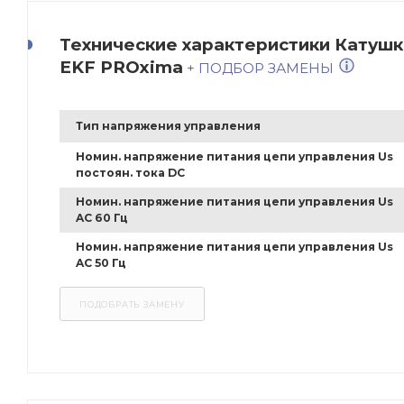
Технические характеристики Катушк
EKF PROxima
+ ПОДБОР ЗАМЕНЫ
Тип напряжения управления
Номин. напряжение питания цепи управления Us
постоян. тока DC
Номин. напряжение питания цепи управления Us
AC 60 Гц
Номин. напряжение питания цепи управления Us
AC 50 Гц