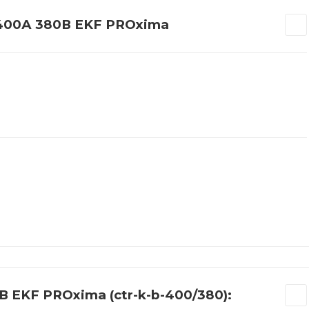
 400А 380В EKF PROxima
 EKF PROxima (ctr-k-b-400/380):