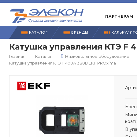
ПАРТНЕРАМ
КАТАЛОГ
БРЕНДЫ
КАЛЬКУЛЯТ
Катушка управления КТЭ F 4
Главная
Каталог
Низковольтное оборудование
—
—
Катушка управления КТЭ F 400А 380В EKF PROxima
Артик
Брен
Мини
крат
В уп