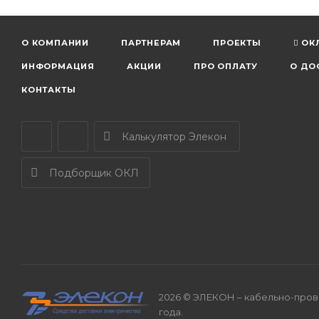
О КОМПАНИИ
ПАРТНЕРАМ
ПРОЕКТЫ
ОК
ИНФОРМАЦИЯ
АКЦИИ
ПРО ОПЛАТУ
О ДО
КОНТАКТЫ
Калькулятор Элекон
Подборщик ОКЛ
2026 © ЭЛЕКОН – кабельно-прово
года.