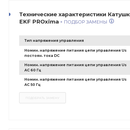
Технические характеристики Катушк
EKF PROxima
+ ПОДБОР ЗАМЕНЫ
Тип напряжения управления
Номин. напряжение питания цепи управления Us
постоян. тока DC
Номин. напряжение питания цепи управления Us
AC 60 Гц
Номин. напряжение питания цепи управления Us
AC 50 Гц