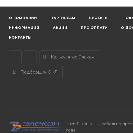
О КОМПАНИИ
ПАРТНЕРАМ
ПРОЕКТЫ
ОК
ИНФОРМАЦИЯ
АКЦИИ
ПРО ОПЛАТУ
О ДО
КОНТАКТЫ
Калькулятор Элекон
Подборщик ОКЛ
2026 © ЭЛЕКОН – кабельно-прово
года.