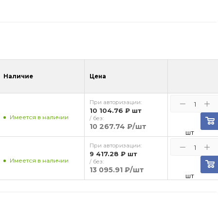
Наличие
Цена
При авторизации:
10 104.76 ₽
шт
Имеется в наличии
/ без:
10 267.74 ₽
/шт
шт
При авторизации:
9 417.28 ₽
шт
Имеется в наличии
/ без:
13 095.91 ₽
/шт
шт