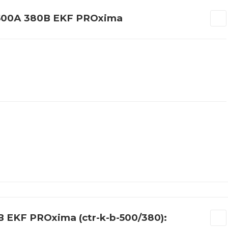
500А 380В EKF PROxima
 EKF PROxima (ctr-k-b-500/380):