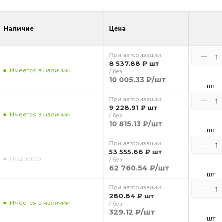
Наличие
Цена
При авторизации:
8 537.88 ₽
шт
Имеется в наличии
/ без:
10 005.33 ₽
/шт
шт
При авторизации:
9 228.91 ₽
шт
Имеется в наличии
/ без:
10 815.13 ₽
/шт
шт
При авторизации:
53 555.66 ₽
шт
Под заказ
/ без:
62 760.54 ₽
/шт
шт
При авторизации:
280.84 ₽
шт
Имеется в наличии
/ без:
329.12 ₽
/шт
шт