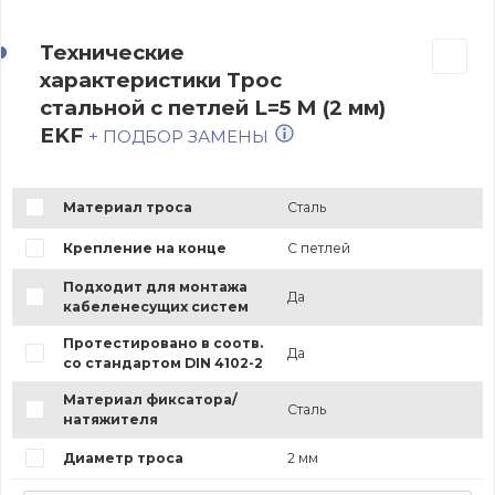
Технические
характеристики Трос
стальной с петлей L=5 М (2 мм)
EKF
+ ПОДБОР ЗАМЕНЫ
Материал троса
Сталь
Крепление на конце
С петлей
Подходит для монтажа
Да
кабеленесущих систем
Протестировано в соотв.
Да
со стандартом DIN 4102-2
Материал фиксатора/
Сталь
натяжителя
Диаметр троса
2 мм