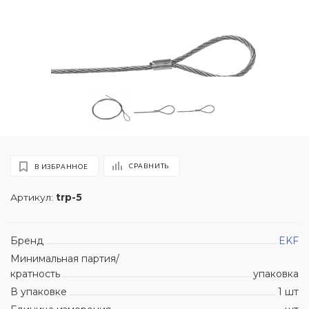
СРАВНИТЬ
В ИЗБРАННОЕ
Артикул:
trp-5
Бренд
EKF
Минимальная партия/
кратность
упаковка
В упаковке
1 шт