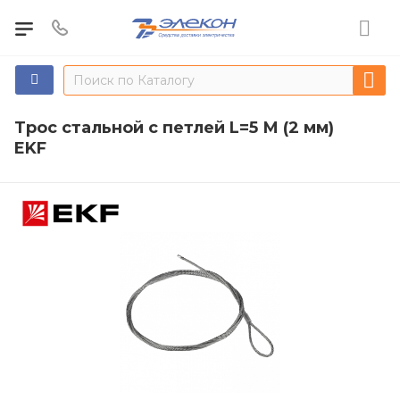
Трос стальной с петлей L=5 М (2 мм)
EKF