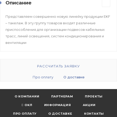
Описание
Представляем совершенно новую линейку продукции EKF
– такелаж. В эту группу товаров входят различные
приспособления для организации подвесов кабельных
трасс, линий освещения, систем кондиционирования и
вентиляции
РАССЧИТАТЬ ЗАЯВКУ
Про оплату
О доставке
О КОМПАНИИ
ПАРТНЕРАМ
ПРОЕКТЫ
ОКЛ
ИНФОРМАЦИЯ
АКЦИИ
ПРО ОПЛАТУ
О ДОСТАВКЕ
КОНТАКТЫ