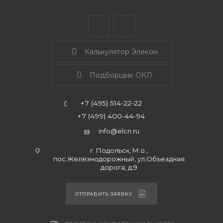
Калькулятор Элекон
Подборщик ОКЛ
+7 (495) 514-22-22
+7 (499) 400-44-94
info@elcn.ru
г. Подольск, М.о.,
пос.Железнодорожный, ул.Объездная
дорога, д.9
ОТПРАВИТЬ ЗАЯВКУ