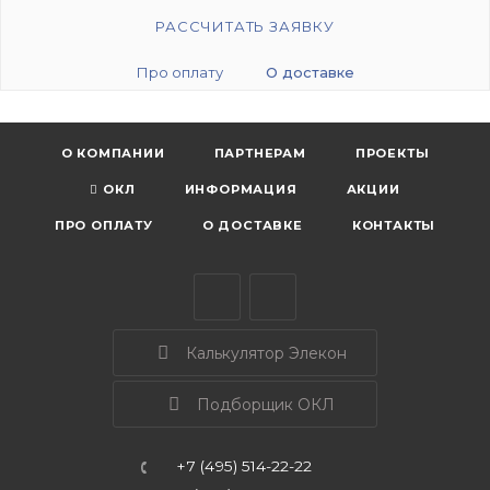
РАССЧИТАТЬ ЗАЯВКУ
Про оплату
О доставке
О КОМПАНИИ
ПАРТНЕРАМ
ПРОЕКТЫ
ОКЛ
ИНФОРМАЦИЯ
АКЦИИ
ПРО ОПЛАТУ
О ДОСТАВКЕ
КОНТАКТЫ
Калькулятор Элекон
Подборщик ОКЛ
+7 (495) 514-22-22