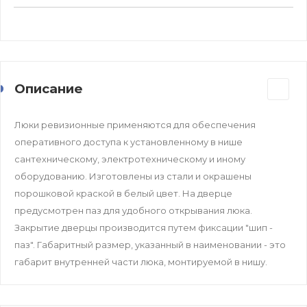
Описание
Люки ревизионные применяются для обеспечения
оперативного доступа к установленному в нише
сантехническому, электротехническому и иному
оборудованию. Изготовлены из стали и окрашены
порошковой краской в белый цвет. На дверце
предусмотрен паз для удобного открывания люка.
Закрытие дверцы производится путем фиксации "шип -
паз". Габаритный размер, указанный в наименовании - это
габарит внутренней части люка, монтируемой в нишу.