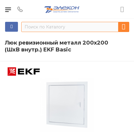
Люк ревизионный металл 200х200
(ШхВ внутр.) EKF Basic