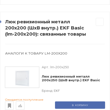
Люк ревизионный металл
200х200 (ШхВ внутр.) EKF Basic
(lm-200x200): связанные товары
АНАЛОГИ К ТОВАРУ LM-200X200
Арт.:
lm-200x250
Люк ревизионный металл
200х250 (ШхВ внутр.) EKF Basic
Бренд:
EKF
Ожидается поступление
В КОРЗИНУ