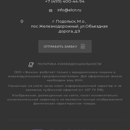
+7 (499) 400-44-94
info@elcn.ru
г. Подольск, М.о.,
пос.Железнодорожный, ул.Объездная
дорога, д.9
ОТПРАВИТЬ ЗАЯВКУ
ПОЛИТИКА КОНФИДЕНЦИАЛЬНОСТИ
ООО «Элекон» работает только с юридическими лицами и
индивидуальными предпринимателями. Для оформления заказа
необходим ваш ИНН.
Указанные на сайте цены носят информационный характер и не
являются публичной офертой (ст. 437 ГК РФ).
Изображения, размещенные на сайте, носят исключительно
ознакомительный характер и не являются точным отображением
фактических характеристик товара.