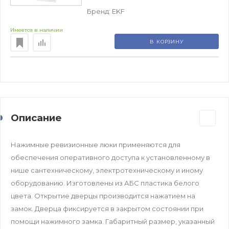
Бренд:
EKF
Имеется в наличии
В КОРЗИНУ
Описание
Нажимные ревизионные люки применяются для
обеспечения оперативного доступа к установленному в
нише сантехническому, электротехническому и иному
оборудованию. Изготовлены из АБС пластика белого
цвета. Открытие дверцы производится нажатием на
замок. Дверца фиксируется в закрытом состоянии при
помощи нажимного замка. Габаритный размер, указанный