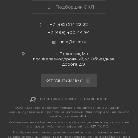
Подборщик ОКЛ
+7 (495) 514-22-22
+7 (499) 400-44-94
info@elcn.ru
г. Подольск, М.о.,
пос.Железнодорожный, ул.Объездная
дорога, д.9
ОТПРАВИТЬ ЗАЯВКУ
ПОЛИТИКА КОНФИДЕНЦИАЛЬНОСТИ
ООО «Элекон» работает только с юридическими лицами и
индивидуальными предпринимателями. Для оформления заказа
необходим ваш ИНН.
Указанные на сайте цены носят информационный характер и не
являются публичной офертой (ст. 437 ГК РФ).
Изображения, размещенные на сайте, носят исключительно
ознакомительный характер и не являются точным отображением