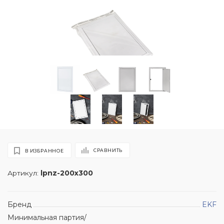
СРАВНИТЬ
В ИЗБРАННОЕ
Артикул:
lpnz-200x300
Бренд
EKF
Минимальная партия/