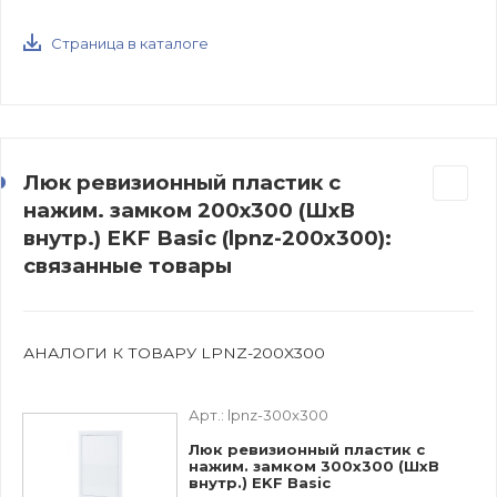
Страница в каталоге
Люк ревизионный пластик с
нажим. замком 200х300 (ШхВ
внутр.) EKF Basic (lpnz-200x300):
связанные товары
АНАЛОГИ К ТОВАРУ LPNZ-200X300
Арт.:
lpnz-300x300
Люк ревизионный пластик с
нажим. замком 300х300 (ШхВ
внутр.) EKF Basic