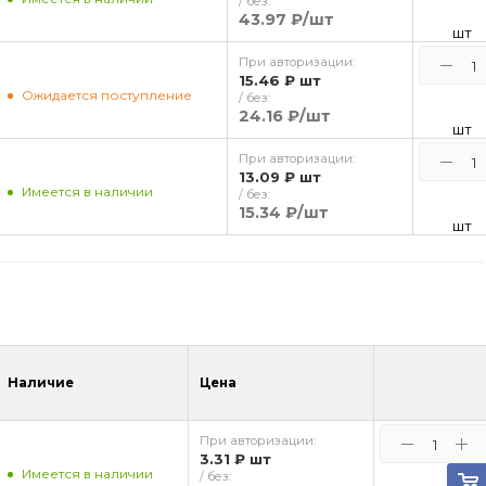
/ без:
43.97 ₽
/шт
шт
При авторизации:
15.46 ₽
шт
Ожидается поступление
/ без:
24.16 ₽
/шт
шт
При авторизации:
13.09 ₽
шт
Имеется в наличии
/ без:
15.34 ₽
/шт
шт
Наличие
Цена
При авторизации:
3.31 ₽
шт
Имеется в наличии
/ без: