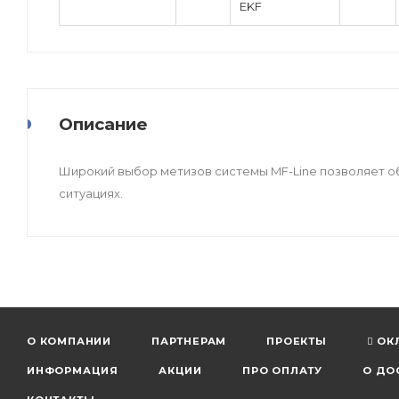
EKF
Описание
Широкий выбор метизов системы MF-Line позволяет о
ситуациях.
О КОМПАНИИ
ПАРТНЕРАМ
ПРОЕКТЫ
ОК
ИНФОРМАЦИЯ
АКЦИИ
ПРО ОПЛАТУ
О ДО