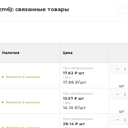
zm6): связанные товары
Наличие
Цена
При авторизации:
17.62 ₽
шт
Имеется в наличии
/ без:
17.86 ₽
/шт
шт
При авторизации:
13.57 ₽
шт
Имеется в наличии
/ без:
14.10 ₽
/шт
шт
При авторизации:
28.14 ₽
шт
Имеется в наличии