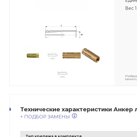
Един
Вес 1
Изображ
являютс
Технические характеристики Анкер 
+ ПОДБОР ЗАМЕНЫ
Тип крепежа в комплекте