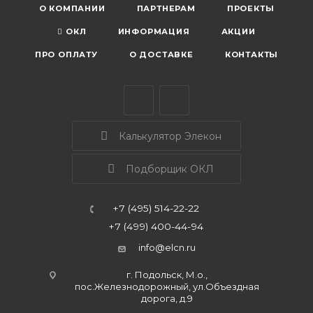
О КОМПАНИИ
ПАРТНЕРАМ
ПРОЕКТЫ
ОКЛ
ИНФОРМАЦИЯ
АКЦИИ
ПРО ОПЛАТУ
О ДОСТАВКЕ
КОНТАКТЫ
Калькулятор Элекон
Подборщик ОКЛ
+7 (495) 514-22-22
+7 (499) 400-44-94
info@elcn.ru
г. Подольск, М.о.,
пос.Железнодорожный, ул.Объездная
дорога, д.9