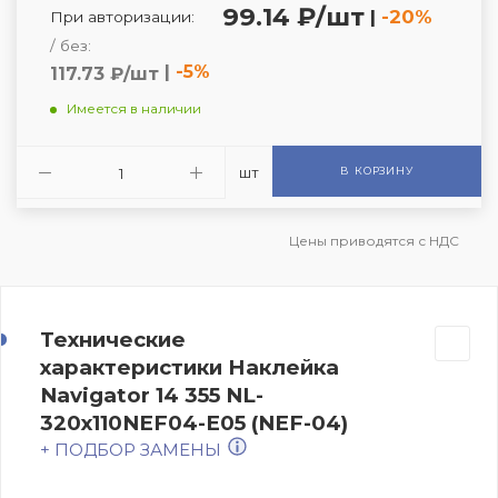
99.14 ₽/шт
|
-20%
При авторизации:
/ без:
|
-5%
117.73 ₽/шт
Имеется в наличии
шт
В КОРЗИНУ
Цены приводятся с НДС
Технические
характеристики Наклейка
Navigator 14 355 NL-
320х110NEF04-E05 (NEF-04)
+ ПОДБОР ЗАМЕНЫ