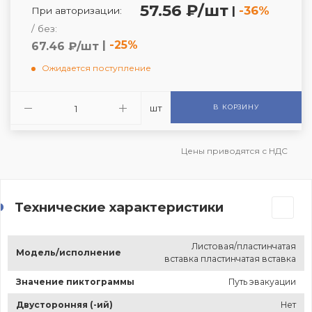
57.56 ₽/шт
|
-36%
При авторизации:
/ без:
|
-25%
67.46 ₽/шт
Ожидается поступление
шт
В КОРЗИНУ
Цены приводятся с НДС
Технические характеристики
Листовая/пластинчатая
Модель/исполнение
вставка пластинчатая вставка
Значение пиктограммы
Путь эвакуации
Двусторонняя (-ий)
Нет