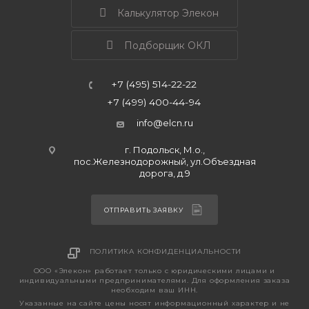
Калькулятор Элекон
Подборщик ОКЛ
+7 (495) 514-22-22
+7 (499) 400-44-94
info@elcn.ru
г. Подольск, М.о.,
пос.Железнодорожный, ул.Объездная
дорога, д.9
ОТПРАВИТЬ ЗАЯВКУ
ПОЛИТИКА КОНФИДЕНЦИАЛЬНОСТИ
ООО «Элекон» работает только с юридическими лицами и
индивидуальными предпринимателями. Для оформления заказа
необходим ваш ИНН.
Указанные на сайте цены носят информационный характер и не