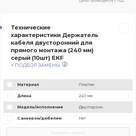
Цены приводятся с НДС
Технические
характеристики Держатель
кабеля двусторонний для
прямого монтажа (240 мм)
серый (10шт) EKF
+ ПОДБОР ЗАМЕНЫ
Материал
Пластик
Длина
240 мм
Модель/исполнение
Двусторонн.
С анкером/дюбелем
Нет