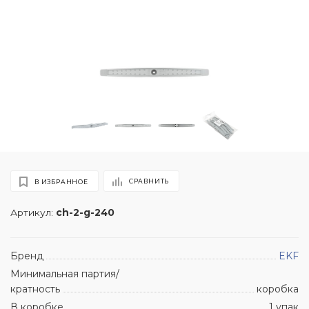
СРАВНИТЬ
В ИЗБРАННОЕ
Артикул:
ch-2-g-240
Бренд
EKF
Минимальная партия/
кратность
коробка
В коробке
1 упак