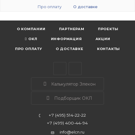
Про оплату
О доставке
О КОМПАНИИ
ПАРТНЕРАМ
ПРОЕКТЫ
ОКЛ
ИНФОРМАЦИЯ
АКЦИИ
ПРО ОПЛАТУ
О ДОСТАВКЕ
КОНТАКТЫ
Калькулятор Элекон
Подборщик ОКЛ
+7 (495) 514-22-22
+7 (499) 400-44-94
info@elcn.ru