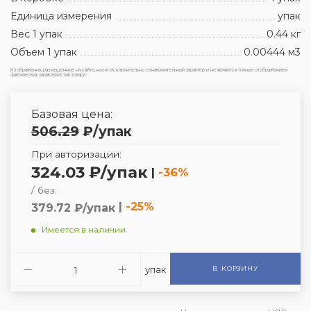
Единица измерения
упак
Вес 1 упак
0.44 кг
Объем 1 упак
0.00444 м3
Изображения, размещенные на сайте, носят исключительно ознакомительный характер и не являются точным отображением
фактических характеристик товара.
Базовая цена:
506.29
₽
/упак
При авторизации:
324.03 ₽/упак
|
-36%
/ без:
|
-25%
379.72 ₽/упак
Имеется в наличии
упак
В КОРЗИНУ