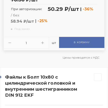
50.29 ₽/шт
|
-36%
При авторизации:
/ без:
|
-25%
58.94 ₽/шт
Под заказ
шт
В КОРЗИНУ
Цены приводятся с НДС
Файлы к Болт 10х80 с
цилиндрической головкой и
внутренним шестигранником
DIN 912 EKF