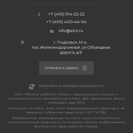
+7 (495) 514-22-22
+7 (499) 400-44-94
info@elcn.ru
г. Подольск, М.о.,
пос.Железнодорожный, ул.Объездная
дорога, д.9
ОТПРАВИТЬ ЗАЯВКУ
ПОЛИТИКА КОНФИДЕНЦИАЛЬНОСТИ
ООО «Элекон» работает только с юридическими лицами и
индивидуальными предпринимателями. Для оформления заказа
необходим ваш ИНН.
Указанные на сайте цены носят информационный характер и не
являются публичной офертой (ст. 437 ГК РФ).
Изображения, размещенные на сайте, носят исключительно
ознакомительный характер и не являются точным отображением
фактических характеристик товара.