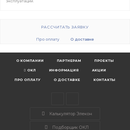
эксплуатации.
РАССЧИТАТЬ ЗАЯВКУ
Про оплату
О доставке
О КОМПАНИИ
ПАРТНЕРАМ
ПРОЕКТЫ
ОКЛ
ИНФОРМАЦИЯ
АКЦИИ
ПРО ОПЛАТУ
О ДОСТАВКЕ
КОНТАКТЫ
Калькулятор Элекон
Подборщик ОКЛ