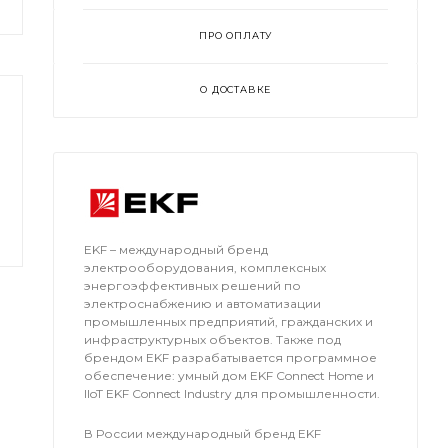
ПРО ОПЛАТУ
О ДОСТАВКЕ
EKF – международный бренд
электрооборудования, комплексных
энергоэффективных решений по
электроснабжению и автоматизации
промышленных предприятий, гражданских и
инфраструктурных объектов. Также под
брендом EKF разрабатывается программное
обеспечение: умный дом EKF Connect Home и
IIoT EKF Connect Industry для промышленности.
В России международный бренд EKF