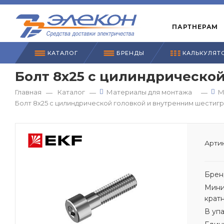
ПАРТНЕРАМ
КАТАЛОГ
БРЕНДЫ
КАЛЬКУЛЯТ
Болт 8х25 с цилиндрической
Главная
Каталог
Материалы для монтажа
М
—
—
—
Болт 8х25 с цилиндрической головкой и внутренним шестигр
Артик
Брен
Мини
крат
В уп